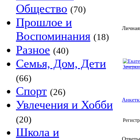
Общество
(70)
Прошлое и
Личная с
Воспоминания
(18)
Разное
(40)
Семья, Дом, Дети
(66)
Спорт
(26)
Анкетк
Увлечения и Хобби
(20)
Регистр
Школа и
Ответы Е