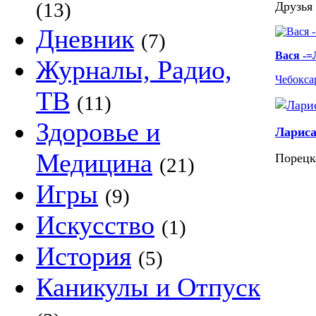
(13)
Друзья 
Дневник
(7)
Вася -
Журналы, Радио,
Чебокса
ТВ
(11)
Здоровье и
Ларис
Медицина
Порецк
(21)
Игры
(9)
Искусство
(1)
История
(5)
Каникулы и Отпуск