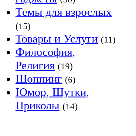
Темы для взрослых
(15)
Товары и Услуги
(11)
Философия,
Религия
(19)
Шоппинг
(6)
Юмор, Шутки,
Приколы
(14)