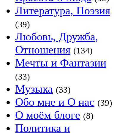
Литература, Поэзия
(39)
Любовь, Дружба,
Отношения
(134)
Мечты и Фантазии
(33)
Музыка
(33)
Обо мне и О нас
(39)
О моём блоге
(8)
Политика и