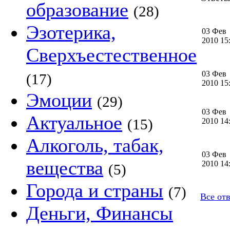
образование
(28)
Эзотерика,
03 Фев
2010 1
Сверхъестественное
03 Фев
(17)
2010 1
Эмоции
(29)
03 Фев
Актуальное
(15)
2010 1
Алкоголь, табак,
03 Фев
вещества
2010 1
(5)
Города и страны
(7)
Все отве
Деньги, Финансы