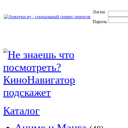
Логин
Пароль
Каталог
Аниме и Манга