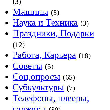
(3)
Машины
(8)
Наука и Техника
(3)
Праздники, Подарки
(12)
Работа, Карьера
(18)
Советы
(5)
Соц.опросы
(65)
Субкультуры
(7)
Телефоны, плееры,
гаджеты
(30)