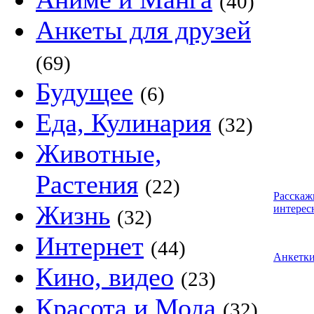
(40)
Анкеты для друзей
(69)
Будущее
(6)
Еда, Кулинария
(32)
Животные,
Растения
(22)
Расскаж
Жизнь
интерес
(32)
Интернет
(44)
Анкетк
Кино, видео
(23)
Красота и Мода
(32)