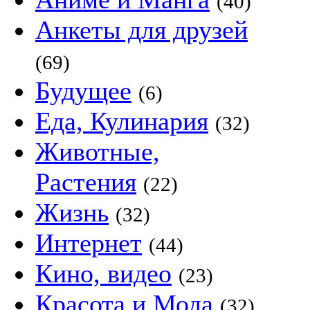
(40)
Анкеты для друзей
(69)
Будущее
(6)
Еда, Кулинария
(32)
Животные,
Растения
(22)
Жизнь
(32)
Интернет
(44)
Кино, видео
(23)
Красота и Мода
(32)