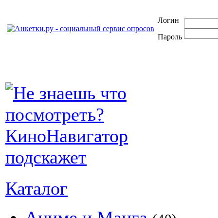
Логин
Пароль
Каталог
Аниме и Манга