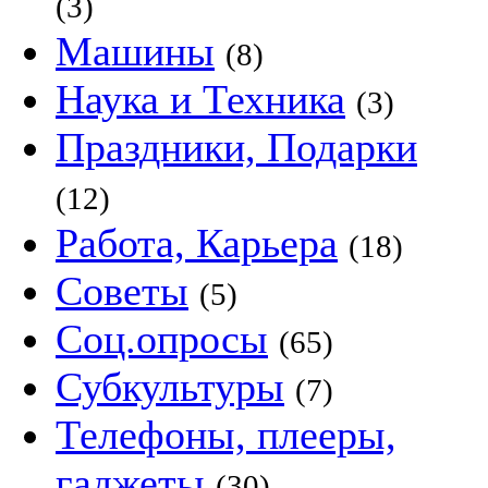
(3)
Машины
(8)
Наука и Техника
(3)
Праздники, Подарки
(12)
Работа, Карьера
(18)
Советы
(5)
Соц.опросы
(65)
Субкультуры
(7)
Телефоны, плееры,
гаджеты
(30)