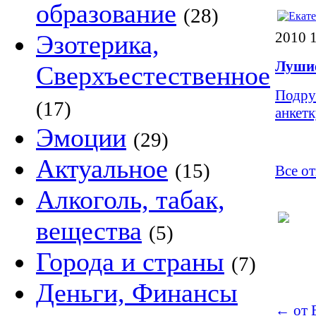
образование
(28)
2010 
Эзотерика,
Лушие
Сверхъестественное
Подру
(17)
анкет
Эмоции
(29)
Актуальное
(15)
Все отв
Алкоголь, табак,
вещества
(5)
Города и страны
(7)
Деньги, Финансы
←
от Ек