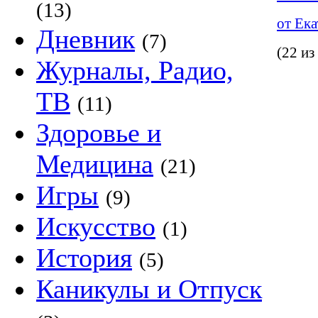
(13)
от Екате
Дневник
(7)
(22 из
Журналы, Радио,
ТВ
(11)
Здоровье и
Медицина
(21)
Игры
(9)
Искусство
(1)
История
(5)
Каникулы и Отпуск