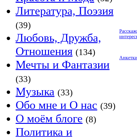
Литература, Поэзия
(39)
Расскаж
Любовь, Дружба,
интерес
Отношения
(134)
Анкетк
Мечты и Фантазии
(33)
Музыка
(33)
Обо мне и О нас
(39)
О моём блоге
(8)
Политика и