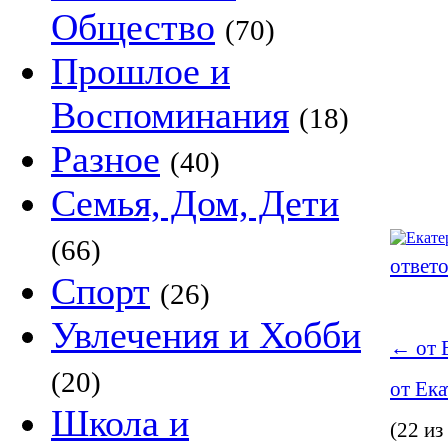
Общество
(70)
Прошлое и
Воспоминания
(18)
Разное
(40)
Семья, Дом, Дети
(66)
ответо
Спорт
(26)
Увлечения и Хобби
←
от Ек
(20)
от Екате
Школа и
(22 из