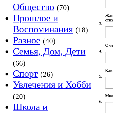
Общество
(70)
Прошлое и
Жанр
сти
3.
Воспоминания
(18)
Разное
(40)
С ч
Семья, Дом, Дети
4.
(66)
Спорт
Как
(26)
5.
Увлечения и Хобби
(20)
Мно
6.
Школа и