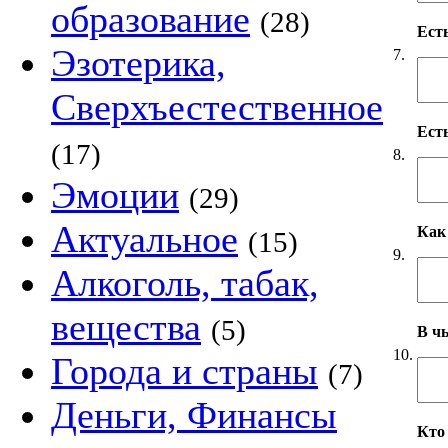
образование
(28)
Ест
Эзотерика,
7.
Сверхъестественное
Ест
(17)
8.
Эмоции
(29)
Актуальное
Как
(15)
9.
Алкоголь, табак,
вещества
(5)
В чь
10.
Города и страны
(7)
Деньги, Финансы
Кто