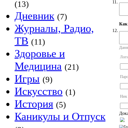
11.
(13)
Дневник
(7)
Как
Журналы, Радио,
12.
ТВ
(11)
Данн
Здоровье и
Лог
Медицина
(21)
Игры
Пар
(9)
Искусство
(1)
Ник
История
(5)
Каникулы и Отпуск
Дока