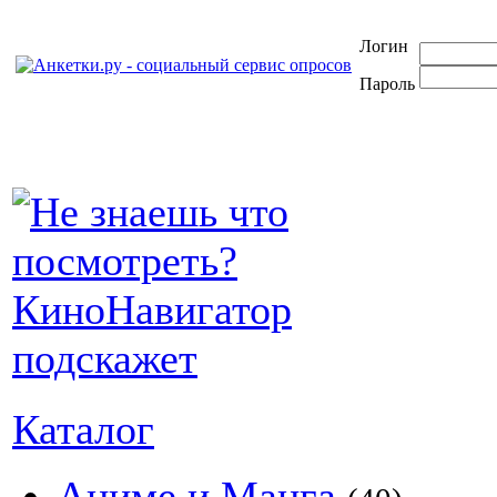
Логин
Пароль
Каталог
Аниме и Манга