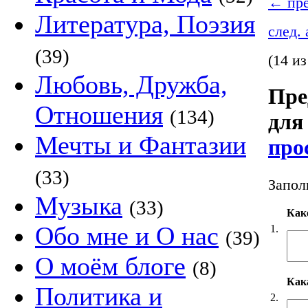
←
пре
Литература, Поэзия
след.
(39)
(14 из
Любовь, Дружба,
Пре
Отношения
(134)
для 
Мечты и Фантазии
про
(33)
Запол
Музыка
(33)
Как
Обо мне и О нас
1.
(39)
О моём блоге
(8)
Кака
Политика и
2.