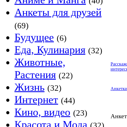
(40)
Анкеты для друзей
(69)
Будущее
(6)
Еда, Кулинария
(32)
Животные,
Расскаж
интерес
Растения
(22)
Жизнь
(32)
Анкетк
Интернет
(44)
Кино, видео
(23)
Анке
Красота и Мода
(32)