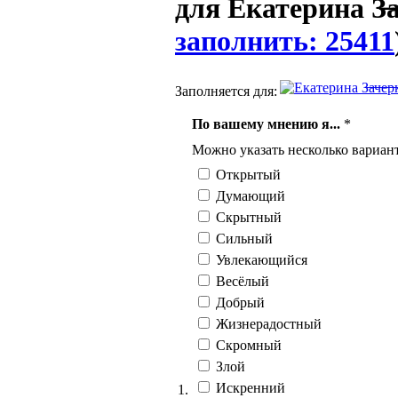
для Екатерина З̶а̶ч̶
заполнить: 25411
Заполняется для:
По вашему мнению я...
*
Можно указать несколько вариант
Открытый
Думающий
Скрытный
Сильный
Увлекающийся
Весёлый
Добрый
Жизнерадостный
Скромный
Злой
Искренний
1.