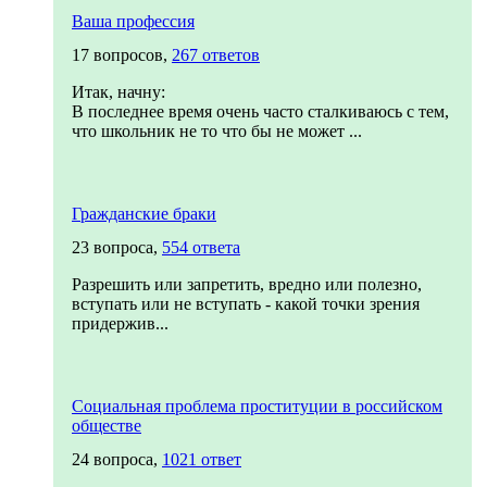
Ваша профессия
17 вопросов,
267 ответов
Итак, начну:
В последнее время очень часто сталкиваюсь с тем,
что школьник не то что бы не может ...
Гражданские браки
23 вопроса,
554 ответа
Разрешить или запретить, вредно или полезно,
вступать или не вступать - какой точки зрения
придержив...
Социальная проблема проституции в российском
обществе
24 вопроса,
1021 ответ