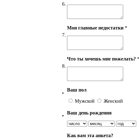
6.
Мои главные недостатки
*
7.
Что ты хочешь мне пожелать?
8.
Ваш пол
•
Мужской
Женский
Ваш день рождения
•
Как вам эта анкета?