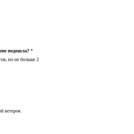
 мне подошла?
*
ов, но не больше 2
й ветерок