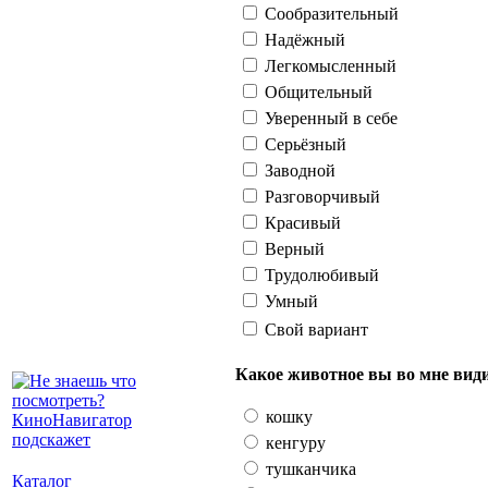
Сообразительный
Надёжный
Легкомысленный
Общительный
Уверенный в себе
Серьёзный
Заводной
Разговорчивый
Красивый
Верный
Трудолюбивый
Умный
Свой вариант
Какое животное вы во мне вид
кошку
кенгуру
тушканчика
Каталог