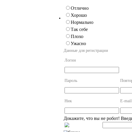
Отлично
Хорошо
•
Нормально
Так себе
Плохо
Ужасно
Данные для регистрации
Логин
Пароль
Повто
Ник
E-mail
Докажите, что вы не робот! Введ