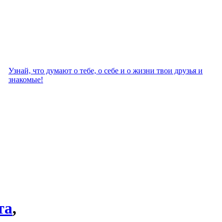
Узнай, что думают о тебе, о себе и о жизни твои друзья и
знакомые!
та
,