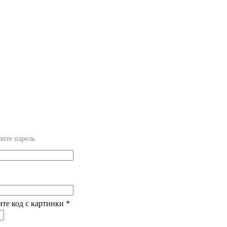
рите пароль
ите код с картинки
*