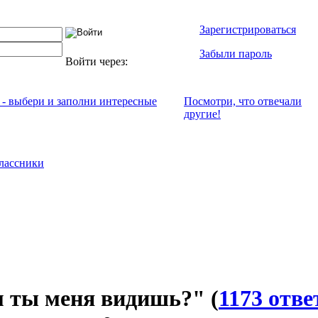
Зарегистрироваться
Забыли пароль
Войти через:
 - выбери и заполни интересные
Посмотри, что отвeчали
другие!
лассники
 ты меня видишь?"
(
1173 отве