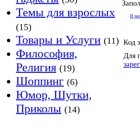
Запол
Темы для взрослых
В м
(15)
Товары и Услуги
(11)
Код 
Философия,
Для 
заре
Религия
(19)
Шоппинг
(6)
Юмор, Шутки,
Приколы
(14)