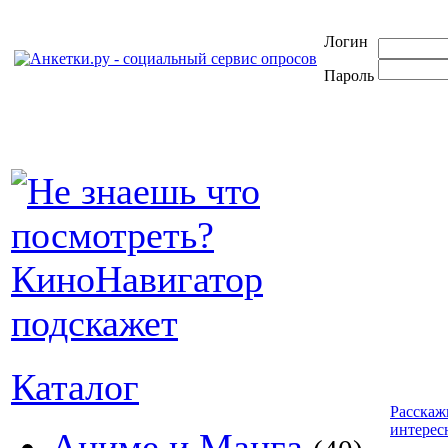
Логин
Пароль
Каталог
Расскаж
интерес
Аниме и Манга