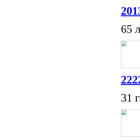
201
65 
222
31 