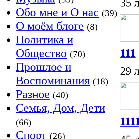
35 
Обо мне и О нас
(39)
О моём блоге
(8)
Политика и
Общество
111
(70)
Прошлое и
29 
Воспоминания
(18)
Разное
(40)
Семья, Дом, Дети
111
(66)
Спорт
(26)