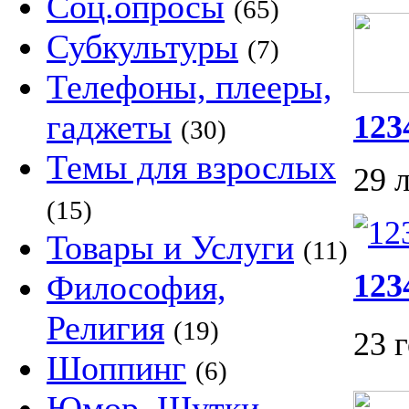
Соц.опросы
(65)
Субкультуры
(7)
Телефоны, плееры,
гаджеты
123
(30)
Темы для взрослых
29 
(15)
Товары и Услуги
(11)
123
Философия,
Религия
(19)
23 
Шоппинг
(6)
Юмор, Шутки,