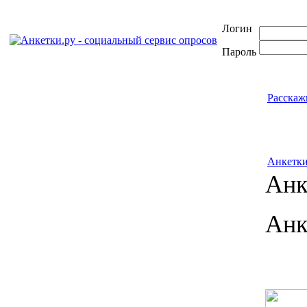
Логин
Пароль
Расскаж
Анкетк
Анк
Анк