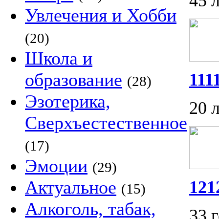
45 
Увлечения и Хобби
(20)
Школа и
образование
111
(28)
Эзотерика,
20 
Сверхъестественное
(17)
Эмоции
(29)
Актуальное
121
(15)
Алкоголь, табак,
33 