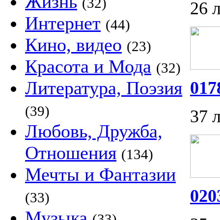
Жизнь
(32)
26 
Интернет
(44)
Кино, видео
(23)
Красота и Мода
(32)
Литература, Поэзия
017
(39)
37 
Любовь, Дружба,
Отношения
(134)
Мечты и Фантазии
020
(33)
Музыка
(33)