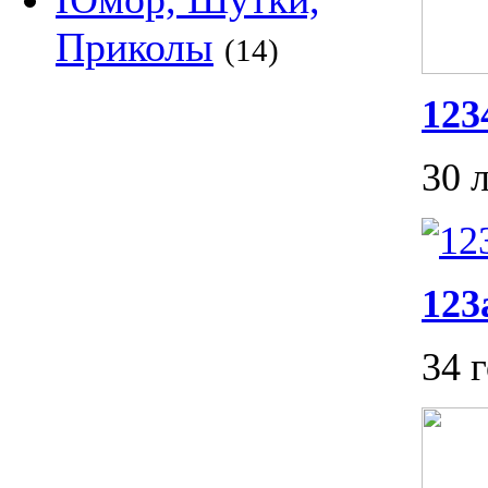
Приколы
(14)
123
30 
123
34 