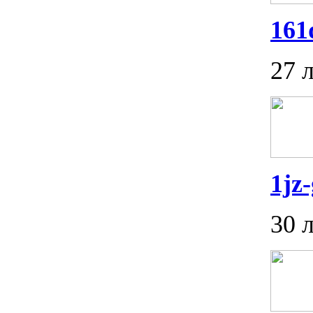
161
27 
1jz-
30 