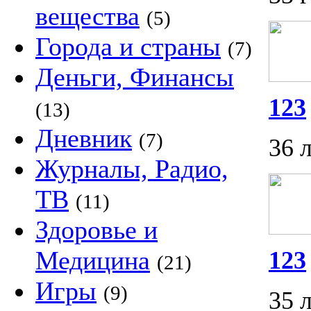
вещества
(5)
Города и страны
(7)
Деньги, Финансы
123
(13)
Дневник
(7)
36 
Журналы, Радио,
ТВ
(11)
Здоровье и
Медицина
123
(21)
Игры
(9)
35 