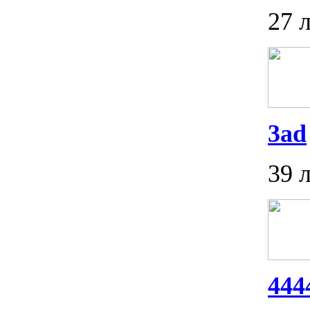
27 
3ad
39 
444