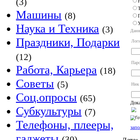
(3)
Машины
(8)
Наука и Техника
(3)
Данн
Праздники, Подарки
Лог
(12)
Пар
Работа, Карьера
(18)
Советы
(5)
Ник
Соц.опросы
(65)
Дока
Субкультуры
(7)
Телефоны, плееры,
запо
гаджеты
(30)