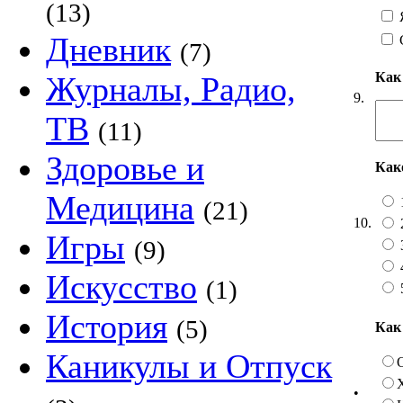
(13)
Я
Дневник
(7)
Как
Журналы, Радио,
9.
ТВ
(11)
Здоровье и
Как
Медицина
(21)
10.
Игры
(9)
Искусство
(1)
История
(5)
Как
Каникулы и Отпуск
•