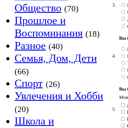
Общество
3.
(70)
Прошлое и
Воспоминания
(18)
Вы 
Разное
(40)
Семья, Дом, Дети
4.
Т
(66)
Спорт
(26)
Вы 
Увлечения и Хобби
Можн
Д
(20)
5.
Школа и
Н
С