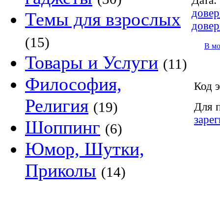
Дата:
довер
Темы для взрослых
довер
(15)
В м
Товары и Услуги
(11)
Философия,
Код э
Религия
(19)
Для 
заре
Шоппинг
(6)
Юмор, Шутки,
Приколы
(14)