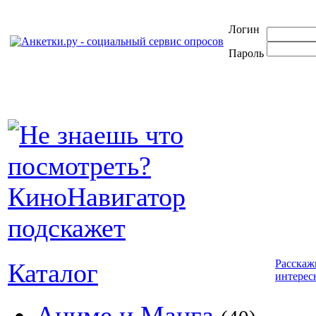
Логин
Пароль
Расскаж
Каталог
интерес
Аниме и Манга