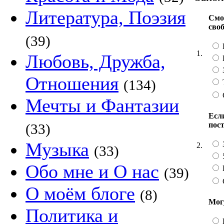
Литература, Поэзия
Смо
сво
(39)
1.
Любовь, Дружба,
Отношения
(134)
Мечты и Фантазии
Если
пос
(33)
Музыка
2.
(33)
Обо мне и О нас
(39)
О моём блоге
(8)
Мог
Политика и