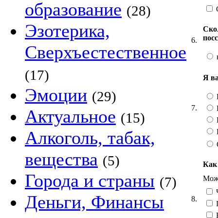
образование
(28)
Эзотерика,
Ско
пос
6.
Сверхъестественное
(17)
Я в
Эмоции
(29)
7.
Актуальное
(15)
Алкоголь, табак,
вещества
(5)
Как
Города и страны
Можн
(7)
Ч
Деньги, Финансы
8.
Н