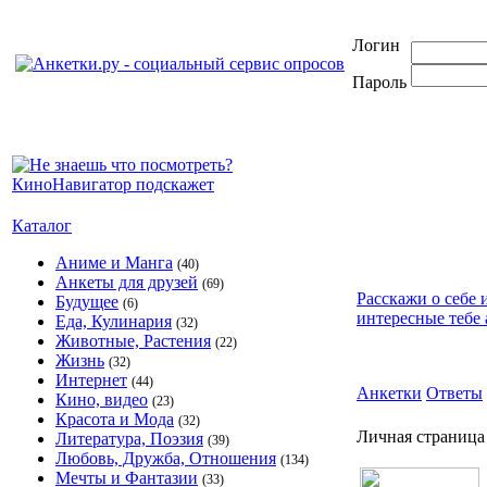
Логин
Пароль
Каталог
Аниме и Манга
(40)
Анкеты для друзей
(69)
Расскажи о себе 
Будущее
(6)
интересные тебе 
Еда, Кулинария
(32)
Животные, Растения
(22)
Жизнь
(32)
Интернет
(44)
Анкетки
Ответы
Кино, видео
(23)
Красота и Мода
(32)
Личная страница 
Литература, Поэзия
(39)
Любовь, Дружба, Отношения
(134)
Мечты и Фантазии
(33)