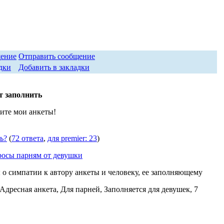
Отправить сообщение
Добавить в закладки
т заполнить
ите мои анкеты!
ь?
(
72 ответа
,
для premier: 23
)
росы парням от девушки
о симпатии к автору анкеты и человеку, ее заполняющему
 Адресная анкета, Для парней, Заполняется для девушек, 7