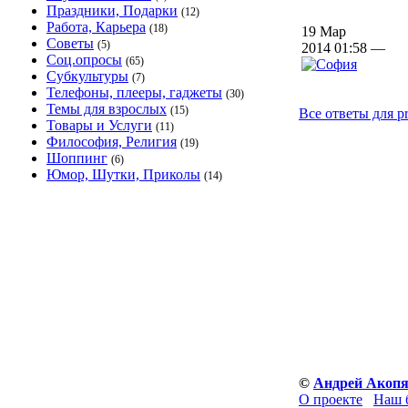
Праздники, Подарки
(12)
Работа, Карьера
(18)
19 Мар
Советы
(5)
2014 01:58 —
Соц.опросы
(65)
Субкультуры
(7)
Телефоны, плееры, гаджеты
(30)
Темы для взрослых
(15)
Все ответы для p
Товары и Услуги
(11)
Философия, Религия
(19)
Шоппинг
(6)
Юмор, Шутки, Приколы
(14)
©
Андрей Акоп
О проекте
Наш 