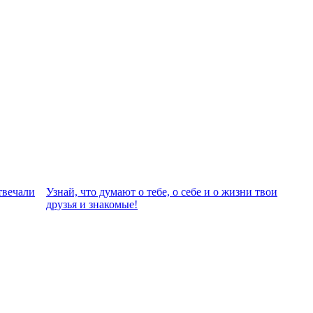
твeчали
Узнай, что думают о тебе, о себе и о жизни твои
друзья и знакомые!