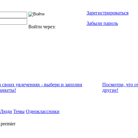
Зарегистрироваться
Забыли пароль
Войти через:
и своих увлечениях - выбери и заполни
Посмотри, что о
анкеты!
другие!
Люди
Темы
Одноклассники
premier