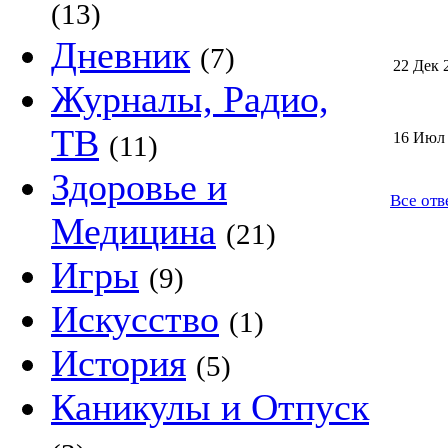
(13)
Дневник
(7)
22 Дек 
Журналы, Радио,
ТВ
16 Июл
(11)
Здоровье и
Все отв
Медицина
(21)
Игры
(9)
Искусство
(1)
История
(5)
Каникулы и Отпуск