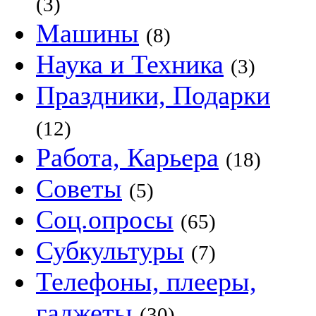
(3)
Машины
(8)
Наука и Техника
(3)
Праздники, Подарки
(12)
Работа, Карьера
(18)
Советы
(5)
Соц.опросы
(65)
Субкультуры
(7)
Телефоны, плееры,
гаджеты
(30)