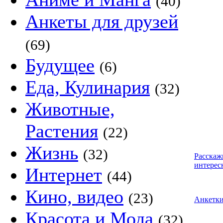
(40)
Анкеты для друзей
(69)
Будущее
(6)
Еда, Кулинария
(32)
Животные,
Растения
(22)
Жизнь
(32)
Расскаж
интерес
Интернет
(44)
Кино, видео
(23)
Анкетк
Красота и Мода
(32)