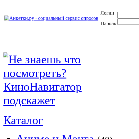
Логин
Пароль
Каталог
Аниме и Манга