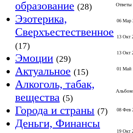
образование
(28)
Ответы 
Эзотерика,
06 Мар 
Сверхъестественное
13 Окт 
(17)
13 Окт 
Эмоции
(29)
Актуальное
01 Май
(15)
Алкоголь, табак,
Альбом 
вещества
(5)
Города и страны
(7)
08 Фев 
Деньги, Финансы
19 Окт 