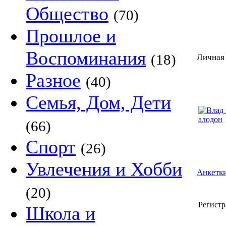
Общество
(70)
Прошлое и
Воспоминания
(18)
Личная 
Разное
(40)
Семья, Дом, Дети
(66)
Спорт
(26)
Увлечения и Хобби
Анкетки
(20)
Регистр
Школа и