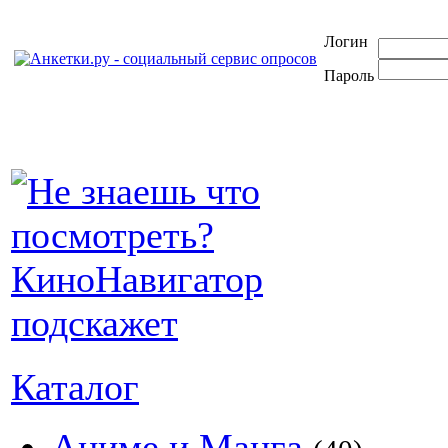
Логин
Пароль
Каталог
Аниме и Манга