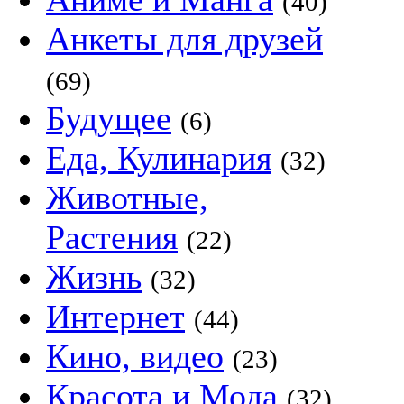
(40)
Анкеты для друзей
(69)
Будущее
(6)
Еда, Кулинария
(32)
Животные,
Растения
(22)
Жизнь
(32)
Интернет
(44)
Кино, видео
(23)
Красота и Мода
(32)