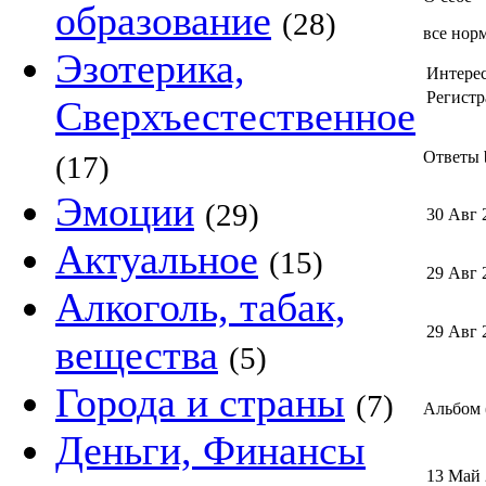
образование
(28)
все нор
Эзотерика,
Интере
Регистр
Сверхъестественное
Ответы b
(17)
Эмоции
(29)
30 Авг 
Актуальное
(15)
29 Авг 
Алкоголь, табак,
29 Авг 
вещества
(5)
Города и страны
(7)
Альбом (
Деньги, Финансы
13 Май