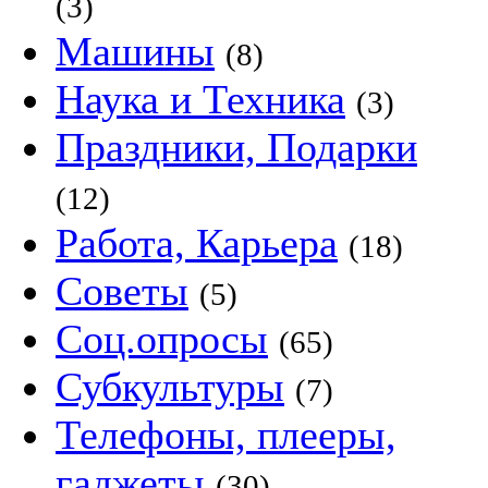
(3)
Машины
(8)
Наука и Техника
(3)
Праздники, Подарки
(12)
Работа, Карьера
(18)
Советы
(5)
Соц.опросы
(65)
Субкультуры
(7)
Телефоны, плееры,
гаджеты
(30)