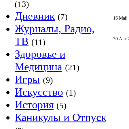
(13)
Дневник
(7)
16 Май
Журналы, Радио,
ТВ
30 Авг 
(11)
Здоровье и
Медицина
(21)
Игры
(9)
Искусство
(1)
История
(5)
Каникулы и Отпуск