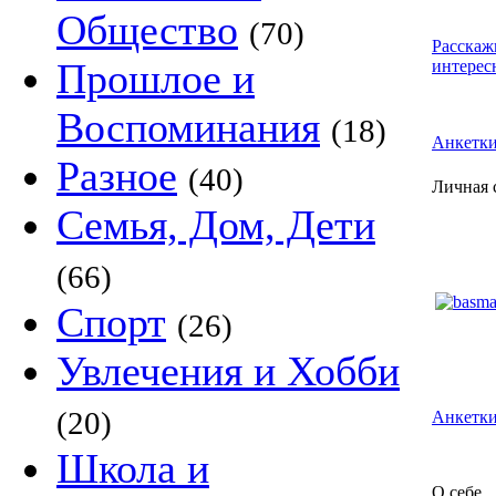
Общество
(70)
Расскаж
Прошлое и
интерес
Воспоминания
(18)
Анкетк
Разное
(40)
Личная 
Семья, Дом, Дети
(66)
Спорт
(26)
Увлечения и Хобби
(20)
Анкетки
Школа и
О себе