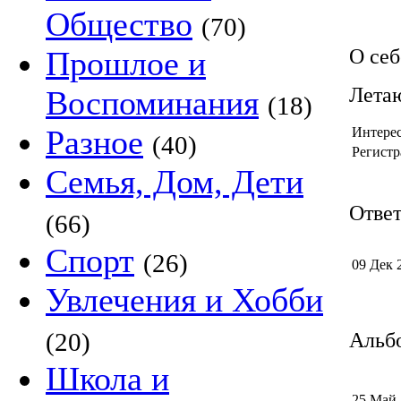
Общество
(70)
Прошлое и
О себ
Летаю
Воспоминания
(18)
Разное
Интере
(40)
Регистр
Семья, Дом, Дети
Ответ
(66)
Спорт
(26)
09 Дек 
Увлечения и Хобби
(20)
Альбо
Школа и
25 Май