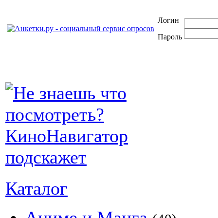
Логин
Пароль
Каталог
Аниме и Манга