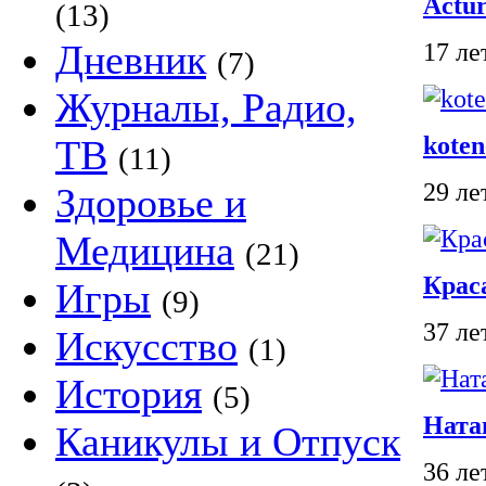
Actu
(13)
Дневник
17 ле
(7)
Журналы, Радио,
koten
ТВ
(11)
29 ле
Здоровье и
Медицина
(21)
Крас
Игры
(9)
37 ле
Искусство
(1)
История
(5)
Ната
Каникулы и Отпуск
36 ле