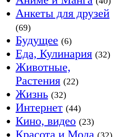
(40)
Анкеты для друзей
(69)
Будущее
(6)
Еда, Кулинария
(32)
Животные,
Растения
(22)
Жизнь
(32)
Интернет
(44)
Кино, видео
(23)
Красота и Мода
(32)