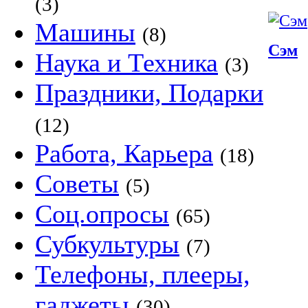
(3)
Машины
(8)
Сэм
Наука и Техника
(3)
Праздники, Подарки
(12)
Работа, Карьера
(18)
Советы
(5)
Соц.опросы
(65)
Субкультуры
(7)
Телефоны, плееры,
гаджеты
(30)