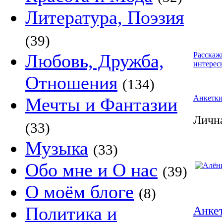
Литература, Поэзия
(39)
Любовь, Дружба,
Расскаж
интерес
Отношения
(134)
Анкетк
Мечты и Фантазии
Личн
(33)
Музыка
(33)
Обо мне и О нас
(39)
О моём блоге
(8)
Политика и
Анкет