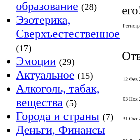
образование
(28)
его
Эзотерика,
Регистр
Сверхъестественное
(17)
Отв
Эмоции
(29)
Актуальное
(15)
12 Фев 
Алкоголь, табак,
вещества
03 Ноя 
(5)
Города и страны
(7)
31 Окт 
Деньги, Финансы