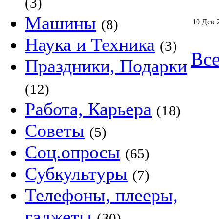
(3)
Машины
(8)
10 Дек 
Наука и Техника
(3)
Все
Праздники, Подарки
(12)
Работа, Карьера
(18)
Советы
(5)
Соц.опросы
(65)
Субкультуры
(7)
Телефоны, плееры,
гаджеты
(30)