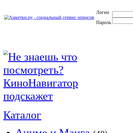
Логин
Пароль
Каталог
Аниме и Манга