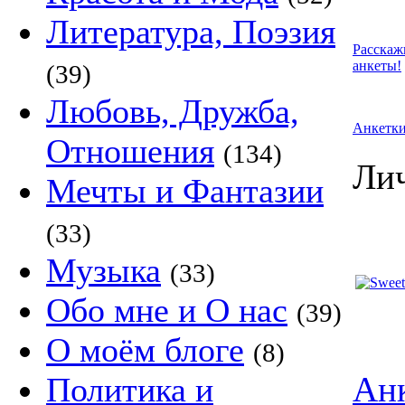
Литература, Поэзия
Расскаж
анкеты!
(39)
Любовь, Дружба,
Анкетк
Отношения
(134)
Лич
Мечты и Фантазии
(33)
Музыка
(33)
Обо мне и О нас
(39)
О моём блоге
(8)
Анк
Политика и