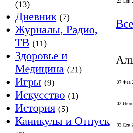
23 Сен 
(13)
Дневник
(7)
Все
Журналы, Радио,
ТВ
(11)
Здоровье и
Аль
Медицина
(21)
Игры
(9)
07 Фев 
Искусство
(1)
02 Июн
История
(5)
Каникулы и Отпуск
02 Дек 