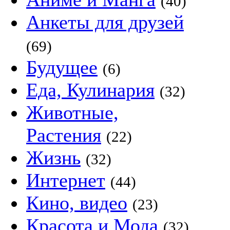
(40)
Анкеты для друзей
(69)
Будущее
(6)
Еда, Кулинария
(32)
Животные,
Растения
(22)
Жизнь
(32)
Интернет
(44)
Кино, видео
(23)
Красота и Мода
(32)