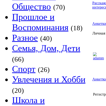
Расскаж
Общество
(70)
интерес
Прошлое и
Анкетк
Воспоминания
(18)
Личная
Разное
(40)
Семья, Дом, Дети
(66)
Спорт
(26)
Увлечения и Хобби
Анкетки
(20)
Регистр
Школа и