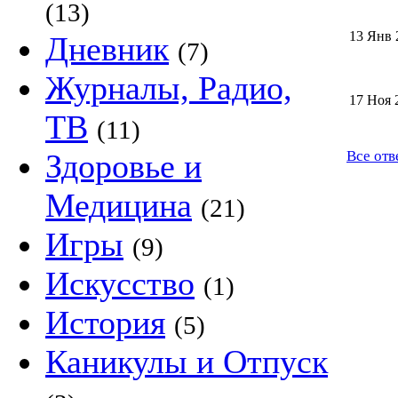
(13)
13 Янв 
Дневник
(7)
Журналы, Радио,
17 Ноя 
ТВ
(11)
Здоровье и
Все отв
Медицина
(21)
Игры
(9)
Искусство
(1)
История
(5)
Каникулы и Отпуск