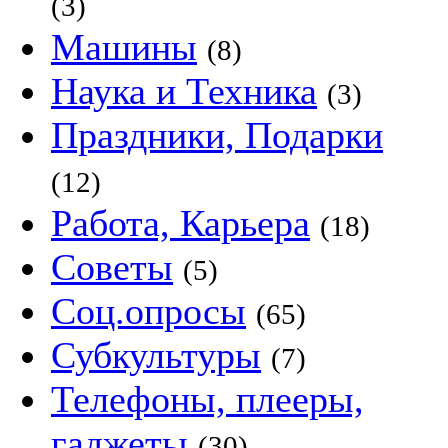
(3)
Машины
(8)
Наука и Техника
(3)
Праздники, Подарки
(12)
Работа, Карьера
(18)
Советы
(5)
Соц.опросы
(65)
Субкультуры
(7)
Телефоны, плееры,
гаджеты
(30)