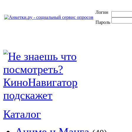
Логин
Пароль
Каталог
Аниме и Манга