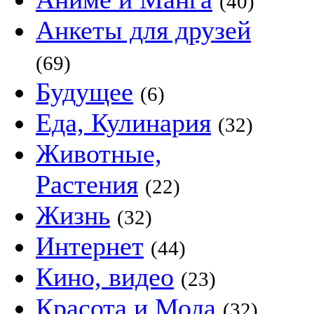
(40)
Анкеты для друзей
(69)
Будущее
(6)
Еда, Кулинария
(32)
Животные,
Растения
(22)
Жизнь
(32)
Интернет
(44)
Кино, видео
(23)
Красота и Мода
(32)