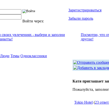
Зарегистрироваться
Забыли пароль
Войти через:
и своих увлечениях - выбери и заполни
Посмотри, что о
анкеты!
другие!
Люди
Темы
Одноклассники
Катя приглашает за
Пожалуйста, заполни
Tokio Hotel
(
23 ответ