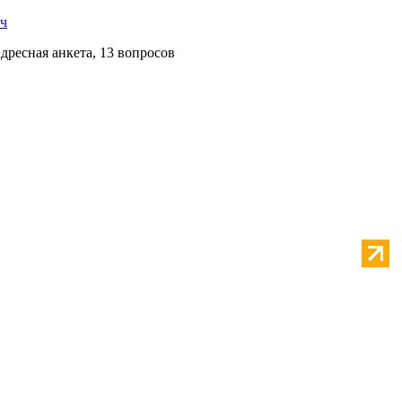
пч
Адресная анкета, 13 вопросов