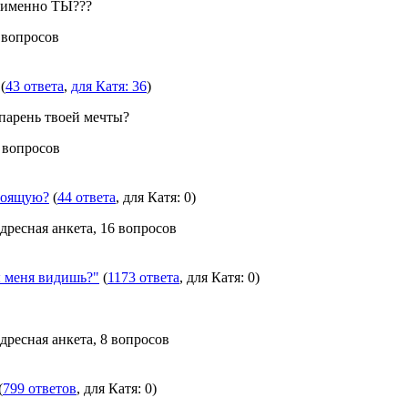
 именно ТЫ???
7 вопросов
(
43 ответа
,
для Катя: 36
)
парень твоей мечты?
6 вопросов
тоящую?
(
44 ответа
, для Катя: 0)
Адресная анкета, 16 вопросов
меня видишь?"
(
1173 ответа
, для Катя: 0)
Адресная анкета, 8 вопросов
(
799 ответов
, для Катя: 0)