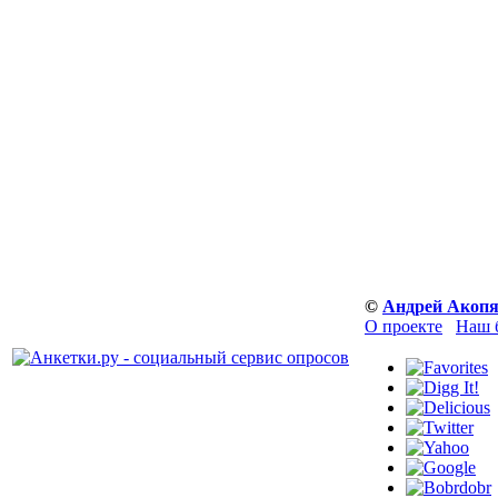
©
Андрей Акоп
О проекте
Наш 