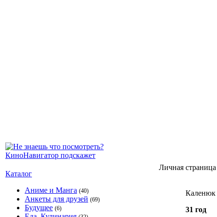
Личная страница
Каталог
Аниме и Манга
(40)
Каленюк
Анкеты для друзей
(69)
Будущее
(6)
31 год
Еда, Кулинария