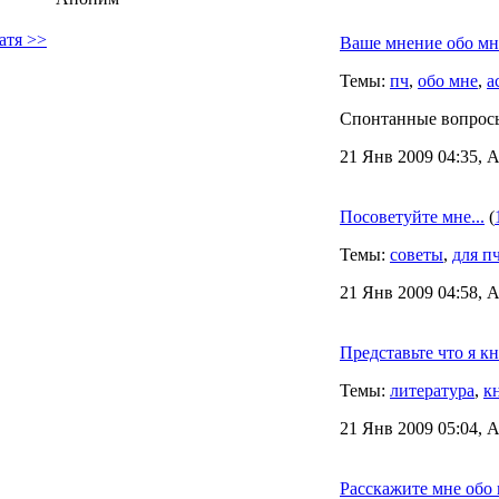
атя >>
Ваше мнение обо мн
Темы:
пч
,
обо мне
,
а
Спонтанные вопрос
21 Янв 2009 04:35, 
Посоветуйте мне...
(
Темы:
советы
,
для п
21 Янв 2009 04:58, 
Представьте что я к
Темы:
литература
,
к
21 Янв 2009 05:04, 
Расскажите мне обо 