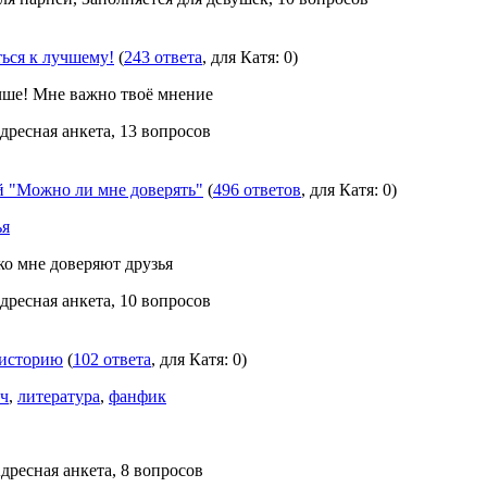
ься к лучшему!
(
243 ответа
, для Катя: 0)
учше! Мне важно твоё мнение
Адресная анкета, 13 вопросов
 "Можно ли мне доверять"
(
496 ответов
, для Катя: 0)
ья
ко мне доверяют друзья
Адресная анкета, 10 вопросов
 историю
(
102 ответа
, для Катя: 0)
пч
,
литература
,
фанфик
Адресная анкета, 8 вопросов