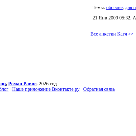
Темы:
обо мне
,
для 
21 Янв 2009 05:32, 
Все анкетки Катя >>
янц
,
Роман Равве
,
2026 год.
блог
Наше приложение Вконтакте.ру
Обратная связь