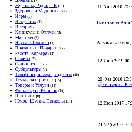
Дневник
(7)
Журналы, Радио, ТВ
(11)
11 Апр 2010 20:
Здоровье и Медицина
(21)
Игры
(9)
Искусство
(1)
Все ответы Катя 
История
(5)
Каникулы и Отпуск
(3)
Машины
(8)
Альбом (ответы д
Наука и Техника
(3)
Праздники, Подарки
(12)
Работа, Карьера
(18)
Советы
(5)
12 Июл 2019 00
Соц.опросы
(65)
Субкультуры
(7)
Телефоны, плееры, гаджеты
(30)
28 Фев 2018 15:
Темы для взрослых
(15)
Товары и Услуги
(11)
Философия, Религия
(19)
Шоппинг
(6)
Юмор, Шутки, Приколы
(14)
12 Июн 2017 17
24 Мар 2016 14