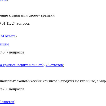
ение к деньгам и своему времени
01:11, 24 вопроса
(
24 ответа
)
нищие
46, 7 вопросов
 кризиса: верите или нет?
(
25 ответов
)
инансовых экономических кризисов находятся не кто иные, а мир
47, 6 вопросов
7 ответов
)