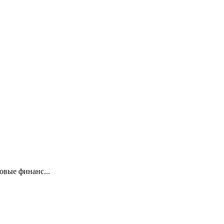
овые финанс...