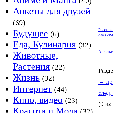
(40)
Анкеты для друзей
(69)
Расскаж
Будущее
(6)
интерес
Еда, Кулинария
(32)
Анкетк
Животные,
Растения
(22)
Разд
Жизнь
(32)
←
пр
Интернет
(44)
след.
Кино, видео
(23)
(9 из
Красота и Мода
(32)