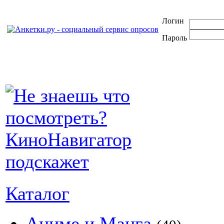
Логин
Пароль
Каталог
Аниме и Манга