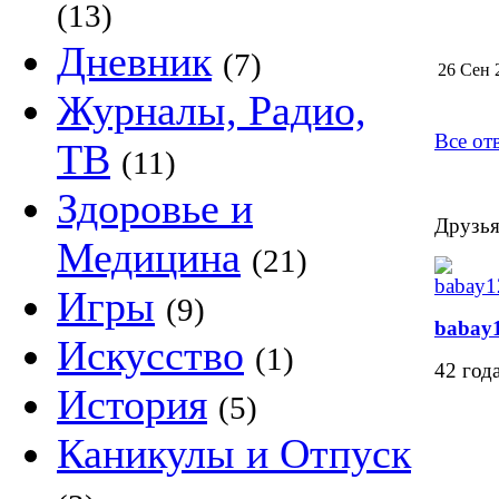
(13)
Дневник
(7)
26 Сен 
Журналы, Радио,
Все от
ТВ
(11)
Здоровье и
Друзья
Медицина
(21)
Игры
(9)
babay
Искусство
(1)
42 год
История
(5)
Каникулы и Отпуск