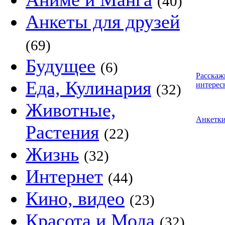
(40)
Анкеты для друзей
(69)
Будущее
(6)
Расскаж
Еда, Кулинария
интерес
(32)
Животные,
Анкетк
Растения
(22)
Жизнь
(32)
Интернет
(44)
Кино, видео
(23)
Красота и Мода
(32)