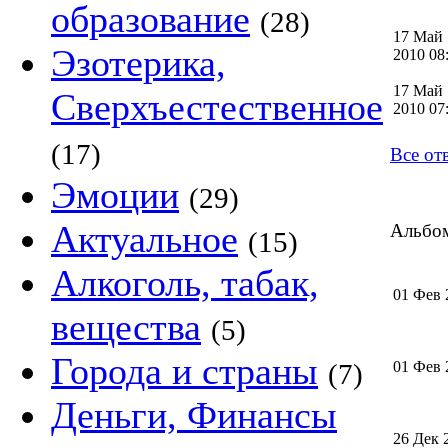
образование
(28)
17 Май
Эзотерика,
2010 0
17 Май
Сверхъестественное
2010 0
(17)
Все от
Эмоции
(29)
Актуальное
Альбом
(15)
Алкоголь, табак,
01 Фев 
вещества
(5)
Города и страны
(7)
01 Фев 
Деньги, Финансы
26 Дек 