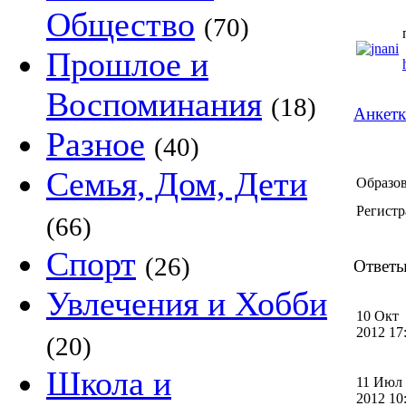
Общество
(70)
Прошлое и
Воспоминания
(18)
Анкетк
Разное
(40)
Семья, Дом, Дети
Образов
Регистр
(66)
Спорт
(26)
Ответы 
Увлечения и Хобби
10 Окт
2012 1
(20)
Школа и
11 Июл
2012 1