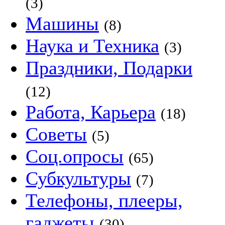
(3)
Машины
(8)
Наука и Техника
(3)
Праздники, Подарки
(12)
Работа, Карьера
(18)
Советы
(5)
Соц.опросы
(65)
Субкультуры
(7)
Телефоны, плееры,
гаджеты
(30)