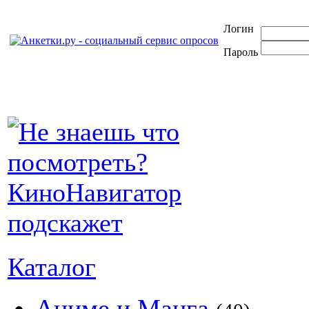
Логин
Пароль
Каталог
Аниме и Манга