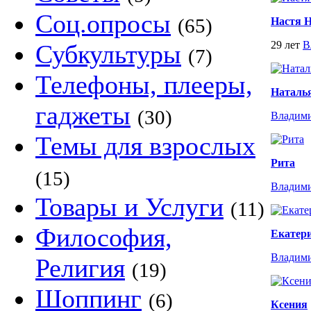
Соц.опросы
(65)
Настя 
29 лет
В
Субкультуры
(7)
Телефоны, плееры,
Наталья
гаджеты
(30)
Владим
Темы для взрослых
Рита
(15)
Владим
Товары и Услуги
(11)
Философия,
Екатер
Владим
Религия
(19)
Шоппинг
(6)
Ксения