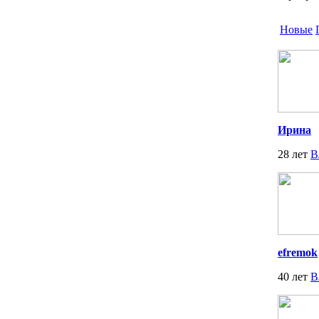
Новые
Ирина
28 лет
В
efremok
40 лет
В