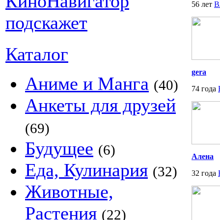
56 лет
В
Каталог
gera
Аниме и Манга
(40)
74 года
Анкеты для друзей
(69)
Будущее
(6)
Алена
Еда, Кулинария
(32)
32 года
Животные,
Растения
(22)