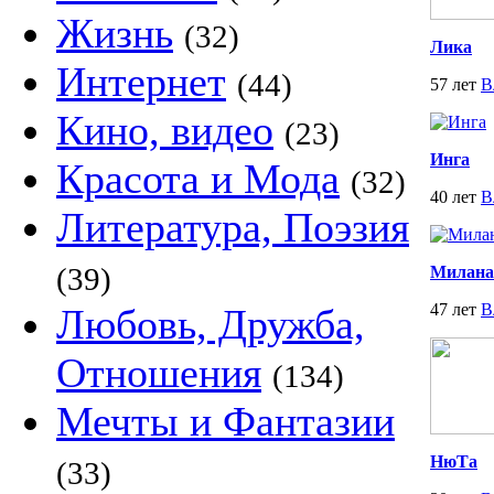
Жизнь
(32)
Лика
Интернет
(44)
57 лет
В
Кино, видео
(23)
Инга
Красота и Мода
(32)
40 лет
В
Литература, Поэзия
(39)
Милана
47 лет
В
Любовь, Дружба,
Отношения
(134)
Мечты и Фантазии
НюТа
(33)