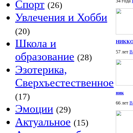
Спорт
34 года
(26)
Увлечения и Хобби
(20)
Школа и
НИКК
57 лет
В
образование
(28)
Эзотерика,
Сверхъестественное
ник
(17)
66 лет
В
Эмоции
(29)
Актуальное
(15)