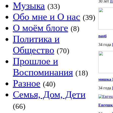
30 лет
В
Музыка
(33)
Обо мне и О нас
(39)
О моём блоге
(8)
Политика и
nasti
34 года
Общество
(70)
Прошлое и
Воспоминания
(18)
мишка
Разное
(40)
34 года
Семья, Дом, Дети
(66)
Евгешк