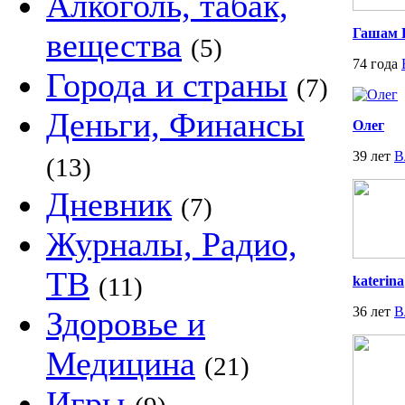
Алкоголь, табак,
Гашам 
вещества
(5)
74 года
Города и страны
(7)
Деньги, Финансы
Олег
39 лет
В
(13)
Дневник
(7)
Журналы, Радио,
ТВ
(11)
katerina
36 лет
В
Здоровье и
Медицина
(21)
Игры