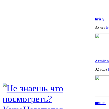
hrizly
35 лет
В
Acmilan
32 года
ирина