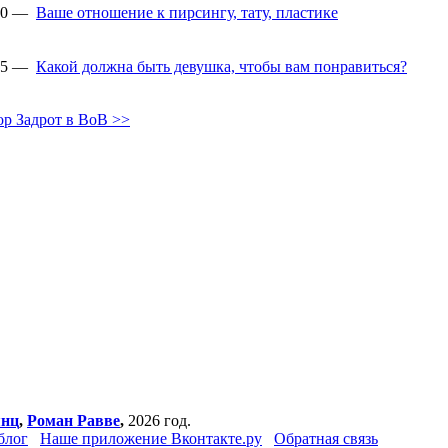
:00 —
Ваше отношение к пирсингу, тату, пластике
:55 —
Какой должна быть девушка, чтобы вам понравиться?
ор Задрот в ВоВ >>
янц
,
Роман Равве
,
2026 год.
блог
Наше приложение Вконтакте.ру
Обратная связь