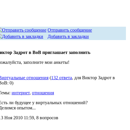
Отправить сообщение
Добавить в закладки
иктор Задрот в ВоВ приглашает заполнить
ожалуйста, заполните мои анкеты!
Виртуальные отношения
(
132 ответа
, для Виктор Задрот в
ВоВ: 0)
Темы:
интернет
,
отношения
Есть ли будущее у виртуальных отношений?
Делимся опытом...
13 Ноя 2010 11:59, 8 вопросов