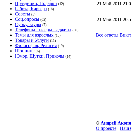
Праздники, Подарки
21 Май 2011 21
(12)
Работа, Карьера
(18)
Советы
(5)
Соц.опросы
21 Май 2011 20
(65)
Субкультуры
(7)
Телефоны, плееры, гаджеты
(30)
Темы для взрослых
Все ответы Викт
(15)
Товары и Услуги
(11)
Философия, Религия
(19)
Шоппинг
(6)
Юмор, Шутки, Приколы
(14)
©
Андрей Акоп
О проекте
Наш 