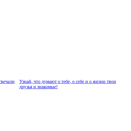
твeчали
Узнай, что думают о тебе, о себе и о жизни твои
друзья и знакомые!