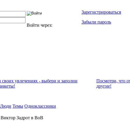
Зарегистрироваться
Забыли пароль
Войти через:
и своих увлечениях - выбери и заполни
Посмотри, что о
анкеты!
другие!
Люди
Темы
Одноклассники
 Виктор Задрот в ВоВ