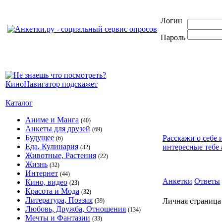
Логин
Пароль
Каталог
Аниме и Манга
(40)
Анкеты для друзей
(69)
Будущее
Расскажи о себе 
(6)
Еда, Кулинария
интересные тебе 
(32)
Животные, Растения
(22)
Жизнь
(32)
Интернет
(44)
Анкетки
Ответы
Кино, видео
(23)
Красота и Мода
(32)
Литература, Поэзия
Личная страница
(39)
Любовь, Дружба, Отношения
(134)
Мечты и Фантазии
(33)