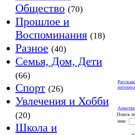
Общество
(70)
Прошлое и
Воспоминания
(18)
Разное
(40)
Семья, Дом, Дети
(66)
Расскаж
Спорт
(26)
интерес
Увлечения и Хобби
Анкетк
(20)
Поиск л
ник:
Школа и