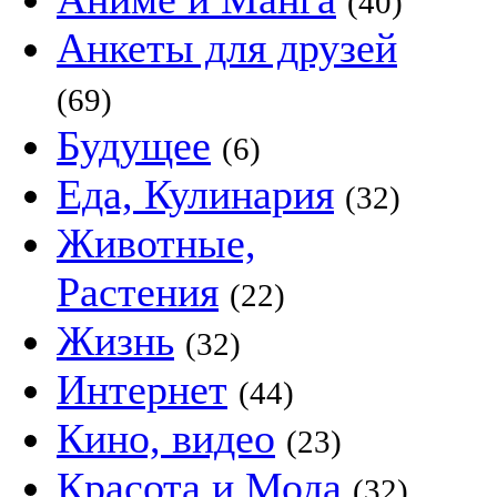
(40)
Анкеты для друзей
(69)
Будущее
(6)
Еда, Кулинария
(32)
Животные,
Растения
(22)
Жизнь
(32)
Интернет
(44)
Кино, видео
(23)
Красота и Мода
(32)