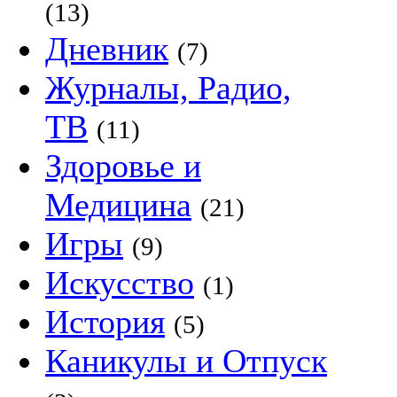
(13)
Дневник
(7)
Журналы, Радио,
ТВ
(11)
Здоровье и
Медицина
(21)
Игры
(9)
Искусство
(1)
История
(5)
Каникулы и Отпуск