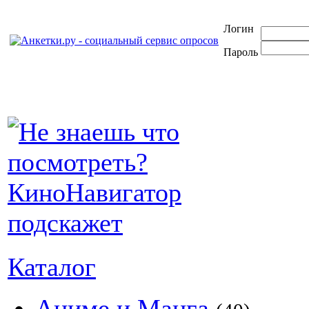
Логин
Пароль
Каталог
Аниме и Манга