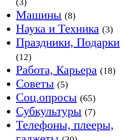
(3)
Машины
(8)
Наука и Техника
(3)
Праздники, Подарки
(12)
Работа, Карьера
(18)
Советы
(5)
Соц.опросы
(65)
Субкультуры
(7)
Телефоны, плееры,
гаджеты
(30)