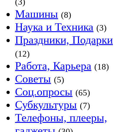
(3)
Машины
(8)
Наука и Техника
(3)
Праздники, Подарки
(12)
Работа, Карьера
(18)
Советы
(5)
Соц.опросы
(65)
Субкультуры
(7)
Телефоны, плееры,
гаджеты
(30)