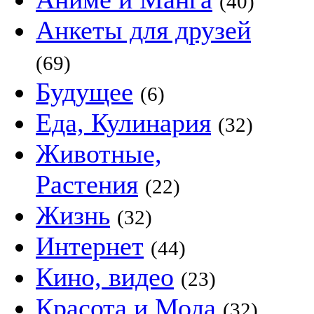
(40)
Анкеты для друзей
(69)
Будущее
(6)
Еда, Кулинария
(32)
Животные,
Растения
(22)
Жизнь
(32)
Интернет
(44)
Кино, видео
(23)
Красота и Мода
(32)