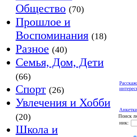
Общество
(70)
Прошлое и
Воспоминания
(18)
Разное
(40)
Семья, Дом, Дети
(66)
Расскаж
Спорт
(26)
интерес
Увлечения и Хобби
Анкетк
(20)
Поиск л
ник:
Школа и