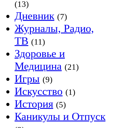
(13)
Дневник
(7)
Журналы, Радио,
ТВ
(11)
Здоровье и
Медицина
(21)
Игры
(9)
Искусство
(1)
История
(5)
Каникулы и Отпуск