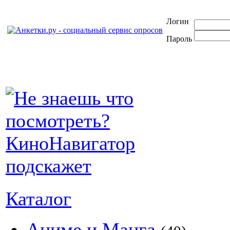
Логин
Пароль
Каталог
Аниме и Манга