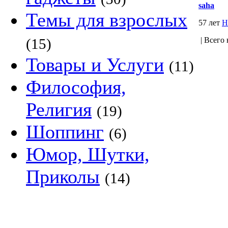
saha
Темы для взрослых
57 лет
Н
(15)
| Всего 
Товары и Услуги
(11)
Философия,
Религия
(19)
Шоппинг
(6)
Юмор, Шутки,
Приколы
(14)