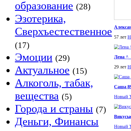
образование
(28)
Эзотерика,
Алекса
Сверхъестественное
57 лет
Н
(17)
Эмоции
(29)
Лена ^_
Актуальное
29 лет
Н
(15)
Алкоголь, табак,
Саша 89
вещества
(5)
Новый 
Города и страны
(7)
Викусь
Деньги, Финансы
Новый 