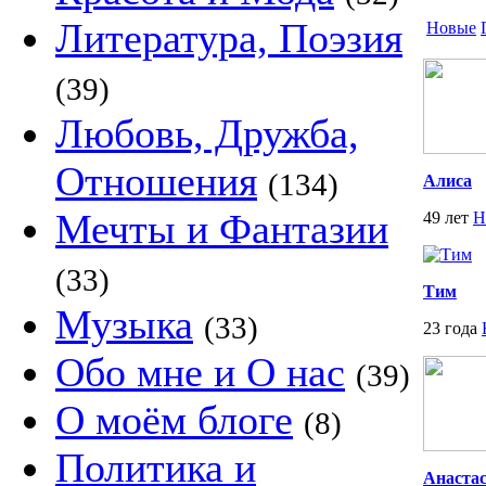
Литература, Поэзия
Новые
(39)
Любовь, Дружба,
Отношения
(134)
Алиса
Мечты и Фантазии
49 лет
Н
(33)
Тим
Музыка
(33)
23 года
Обо мне и О нас
(39)
О моём блоге
(8)
Политика и
Анаста