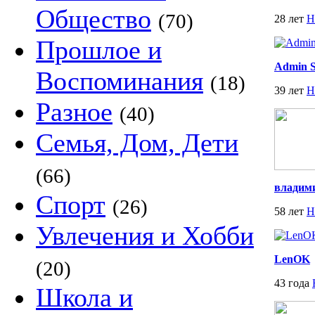
Общество
(70)
28 лет
Н
Прошлое и
Admin 
Воспоминания
(18)
39 лет
Н
Разное
(40)
Семья, Дом, Дети
(66)
владим
Спорт
(26)
58 лет
Н
Увлечения и Хобби
LenOK
(20)
43 года
Школа и