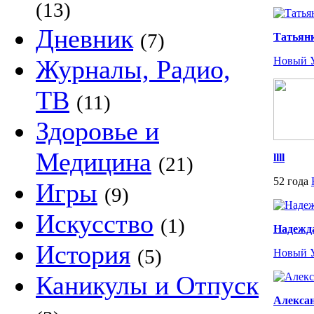
(13)
Дневник
(7)
Татьян
Журналы, Радио,
Новый 
ТВ
(11)
Здоровье и
Медицина
llll
(21)
52 года
Игры
(9)
Искусство
(1)
Надежд
История
(5)
Новый 
Каникулы и Отпуск
Алекса