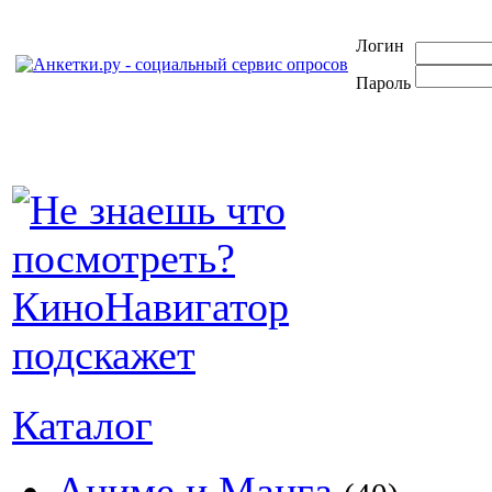
Логин
Пароль
Каталог
Аниме и Манга