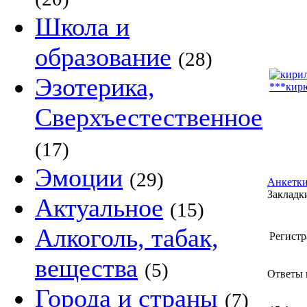
Школа и
образование
(28)
Эзотерика,
Сверхъестественное
(17)
Эмоции
(29)
Анкетки
Закладки
Актуальное
(15)
Алкоголь, табак,
Регистр
вещества
(5)
Ответы 
Города и страны
(7)