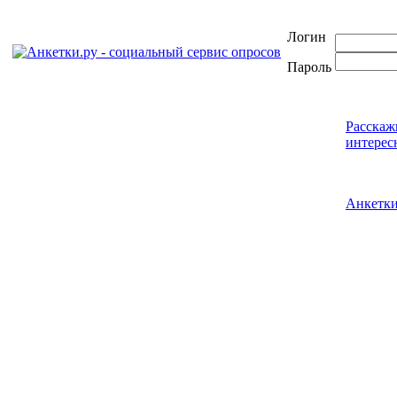
Логин
Пароль
Расскаж
интерес
Анкетк