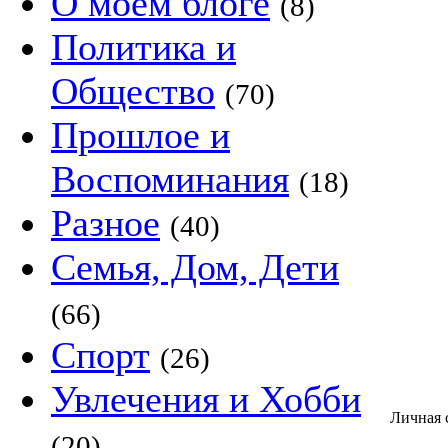
О моём блоге
(8)
Политика и
Общество
(70)
Прошлое и
Воспоминания
(18)
Разное
(40)
Семья, Дом, Дети
(66)
Спорт
(26)
Увлечения и Хобби
Личная 
(20)