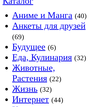
Каталог
Аниме и Манга
(40)
Анкеты для друзей
(69)
Будущее
(6)
Еда, Кулинария
(32)
Животные,
Растения
(22)
Жизнь
(32)
Интернет
(44)