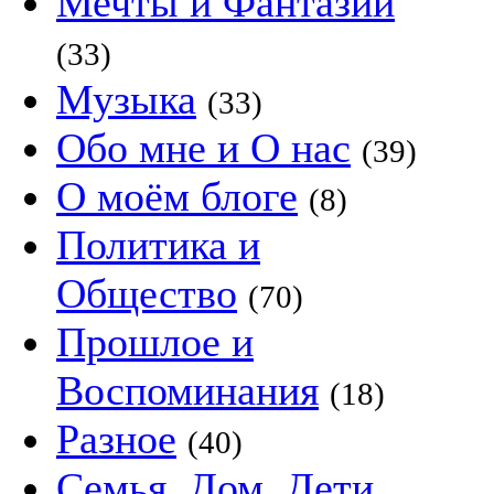
Мечты и Фантазии
(33)
Музыка
(33)
Обо мне и О нас
(39)
О моём блоге
(8)
Политика и
Общество
(70)
Прошлое и
Воспоминания
(18)
Разное
(40)
Семья, Дом, Дети