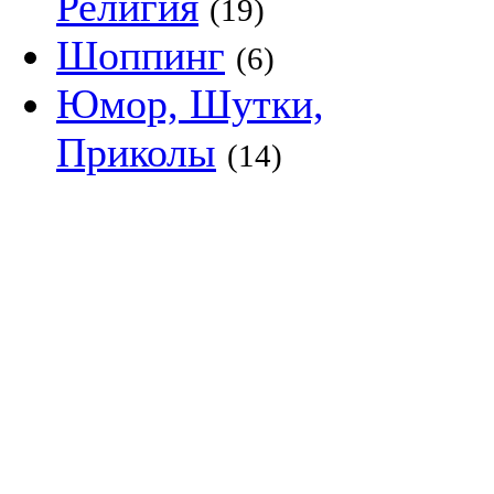
Религия
(19)
Шоппинг
(6)
Юмор, Шутки,
Приколы
(14)