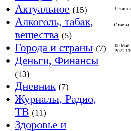
Актуальное
(15)
Регистр
Алкоголь, табак,
Ответы 
вещества
(5)
Города и страны
06 Май
(7)
2021 1
Деньги, Финансы
(13)
Дневник
(7)
Журналы, Радио,
ТВ
(11)
Здоровье и