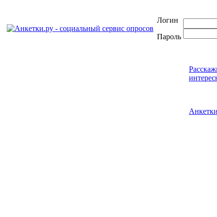
Логин
Пароль
Расскаж
интерес
Анкетк