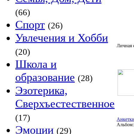
(66)
Спорт
(26)
Увлечения и Хобби
Личная 
(20)
Школа и
образование
(28)
Эзотерика,
Сверхъестественное
(17)
Анкетки
Альбом:
Эмоции
(29)