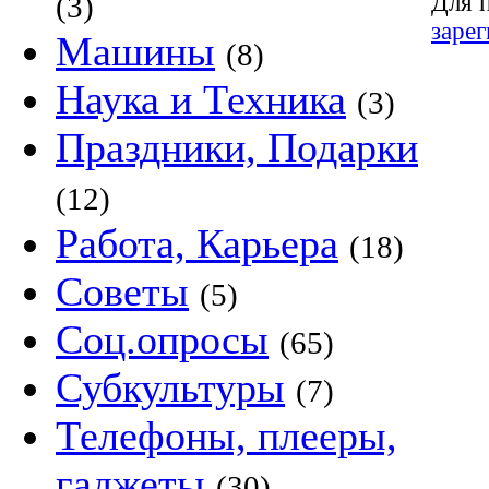
Для 
(3)
заре
Машины
(8)
Наука и Техника
(3)
Праздники, Подарки
(12)
Работа, Карьера
(18)
Советы
(5)
Соц.опросы
(65)
Субкультуры
(7)
Телефоны, плееры,
гаджеты
(30)