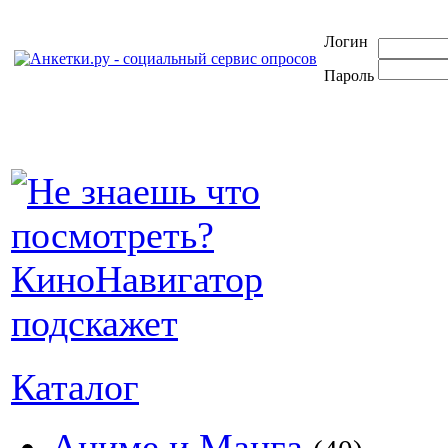
Логин
Пароль
Каталог
Аниме и Манга