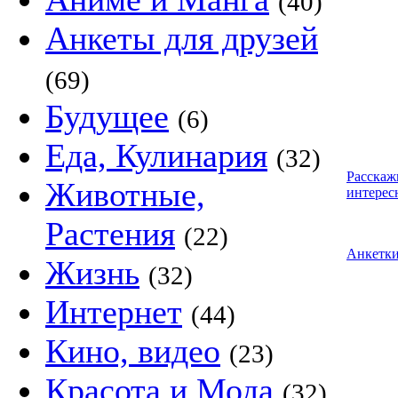
(40)
Анкеты для друзей
(69)
Будущее
(6)
Еда, Кулинария
(32)
Расскаж
Животные,
интерес
Растения
(22)
Анкетк
Жизнь
(32)
Интернет
(44)
Кино, видео
(23)
Красота и Мода
(32)