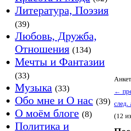
Литература, Поэзия
(39)
Любовь, Дружба,
Отношения
(134)
Мечты и Фантазии
(33)
Анке
Музыка
(33)
←
пре
Обо мне и О нас
(39)
след.
О моём блоге
(8)
(12 и
Политика и