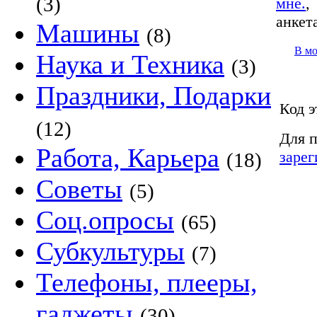
(3)
мне.
анкет
Машины
(8)
В м
Наука и Техника
(3)
Праздники, Подарки
Код э
(12)
Для п
Работа, Карьера
зарег
(18)
Советы
(5)
Соц.опросы
(65)
Субкультуры
(7)
Телефоны, плееры,
гаджеты
(30)