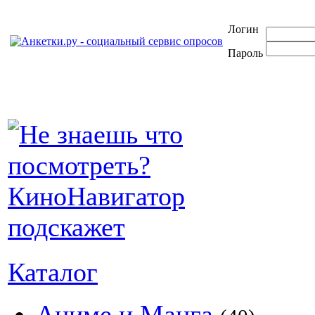
Логин
Пароль
Каталог
Аниме и Манга