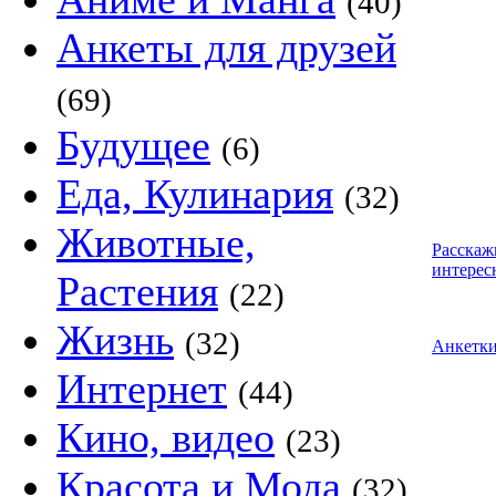
(40)
Анкеты для друзей
(69)
Будущее
(6)
Еда, Кулинария
(32)
Животные,
Расскаж
интерес
Растения
(22)
Жизнь
(32)
Анкетк
Интернет
(44)
Кино, видео
(23)
Красота и Мода
(32)