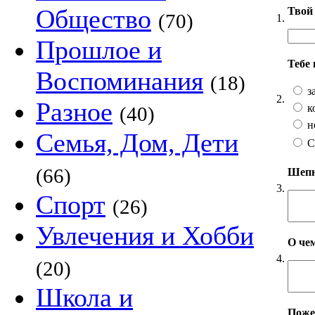
Общество
Твой 
(70)
1.
Прошлое и
Тебе
Воспоминания
(18)
з
2.
Разное
к
(40)
н
Семья, Дом, Дети
С
(66)
Шепни
3.
Спорт
(26)
Увлечения и Хобби
О чем
4.
(20)
Школа и
Пожел