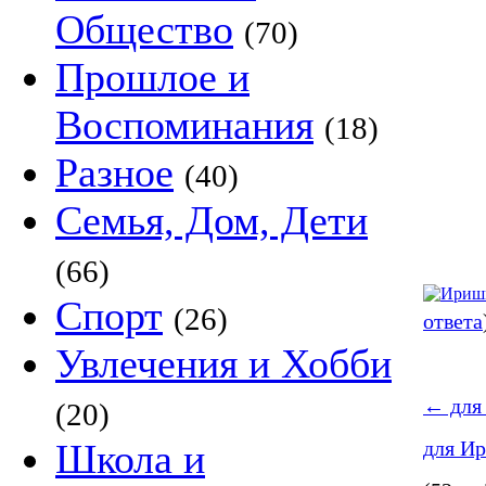
Общество
(70)
Прошлое и
Воспоминания
(18)
Разное
(40)
Семья, Дом, Дети
(66)
Спорт
(26)
ответа
Увлечения и Хобби
←
для
(20)
Школа и
для И