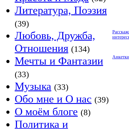
Литература, Поэзия
(39)
Любовь, Дружба,
Расскаж
интерес
Отношения
(134)
Анкетк
Мечты и Фантазии
(33)
Музыка
(33)
Обо мне и О нас
(39)
О моём блоге
(8)
Политика и