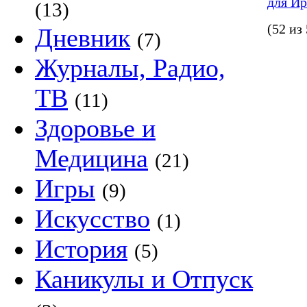
для И
(13)
(52 из
Дневник
(7)
Журналы, Радио,
ТВ
(11)
Здоровье и
Медицина
(21)
Игры
(9)
Искусство
(1)
История
(5)
Каникулы и Отпуск