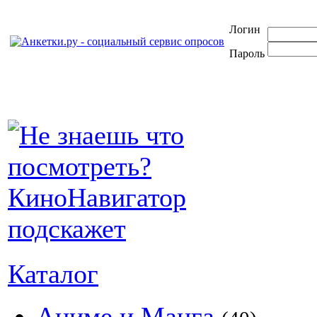
Логин
Пароль
Каталог
Аниме и Манга