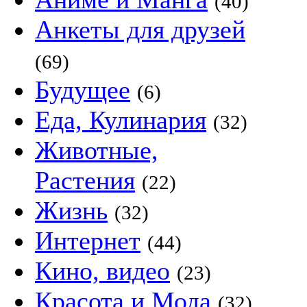
(40)
Анкеты для друзей
(69)
Будущее
(6)
Еда, Кулинария
(32)
Животные,
Растения
(22)
Жизнь
(32)
Интернет
(44)
Кино, видео
(23)
Красота и Мода
(32)