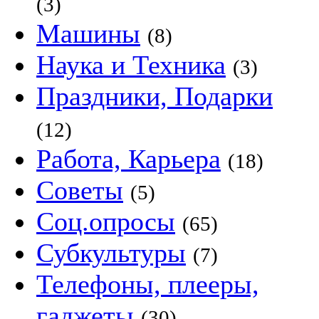
(3)
Машины
(8)
Наука и Техника
(3)
Праздники, Подарки
(12)
Работа, Карьера
(18)
Советы
(5)
Соц.опросы
(65)
Субкультуры
(7)
Телефоны, плееры,
гаджеты
(30)