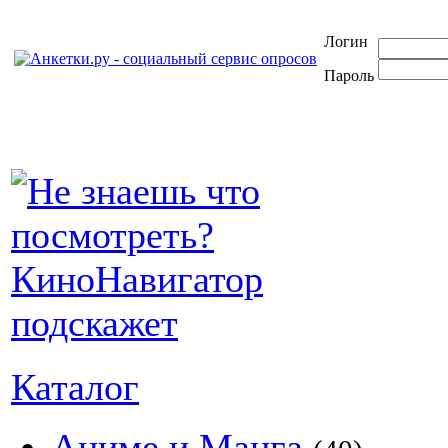
Логин
Пароль
Каталог
Аниме и Манга