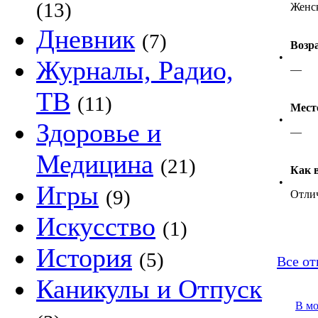
(13)
Женс
Дневник
(7)
Возр
•
Журналы, Радио,
—
ТВ
(11)
Мест
•
Здоровье и
—
Медицина
(21)
Как 
•
Игры
(9)
Отли
Искусство
(1)
История
(5)
Все от
Каникулы и Отпуск
В м