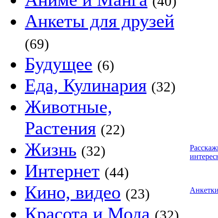
(40)
Анкеты для друзей
(69)
Будущее
(6)
Еда, Кулинария
(32)
Животные,
Растения
(22)
Жизнь
(32)
Расскаж
интерес
Интернет
(44)
Кино, видео
(23)
Анкетк
Красота и Мода
(32)