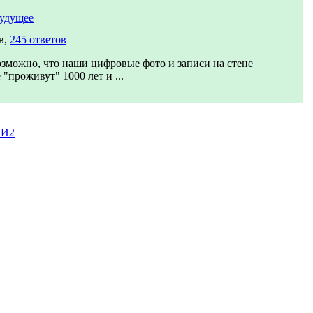
будущее
в,
245 ответов
зможно, что наши цифровые фото и записи на стене
 "проживут" 1000 лет и ...
МИ2