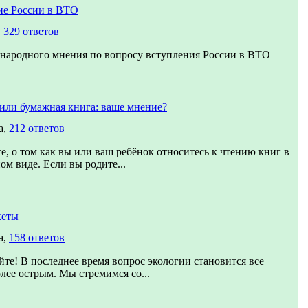
ие России в ВТО
,
329 ответов
народного мнения по вопросу вступления России в ВТО
или бумажная книга: ваше мнение?
а,
212 ответов
е, о том как вы или ваш ребёнок относитесь к чтению книг в
ом виде. Если вы родите...
кеты
а,
158 ответов
йте! В последнее время вопрос экологии становится все
олее острым. Мы стремимся со...