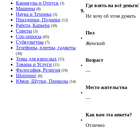
Каникулы и Отпуск
(3)
Где взять на всё деньги
Машины
(8)
9.
Наука и Техника
(3)
Не хочу об этом думать
Праздники, Подарки
(12)
Работа, Карьера
(18)
Советы
(5)
Пол
Соц.опросы
(65)
•
Субкультуры
(7)
Женский
Телефоны, плееры, гаджеты
(30)
Темы для взрослых
(15)
Возраст
Товары и Услуги
(11)
•
Философия, Религия
—
(19)
Шоппинг
(6)
Юмор, Шутки, Приколы
(14)
Место жительства
•
—
Как вам эта анкета?
•
Отлично