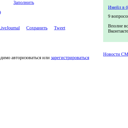
Заполнить
Имейл в 
)
9 вопросо
Вполне во
Сохранить
Tweet
Вконтакте
Новости С
одимо авторизоваться или
зарегистрироваться