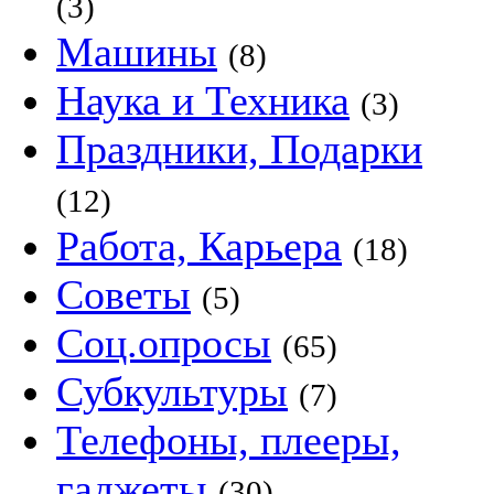
(3)
Машины
(8)
Наука и Техника
(3)
Праздники, Подарки
(12)
Работа, Карьера
(18)
Советы
(5)
Соц.опросы
(65)
Субкультуры
(7)
Телефоны, плееры,
гаджеты
(30)