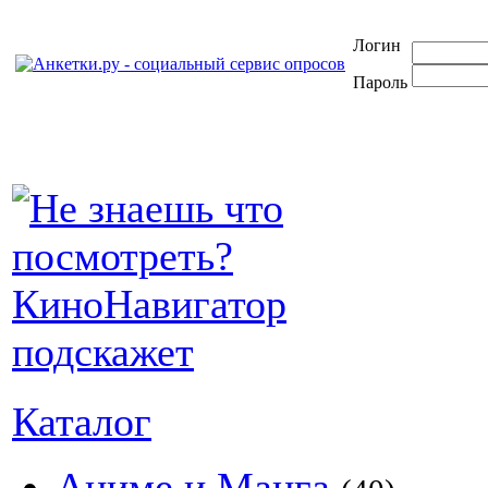
Логин
Пароль
Каталог
Аниме и Манга