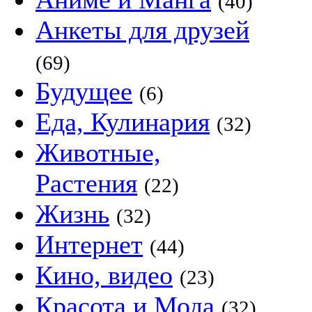
(40)
Анкеты для друзей
(69)
Будущее
(6)
Еда, Кулинария
(32)
Животные,
Растения
(22)
Жизнь
(32)
Интернет
(44)
Кино, видео
(23)
Красота и Мода
(32)