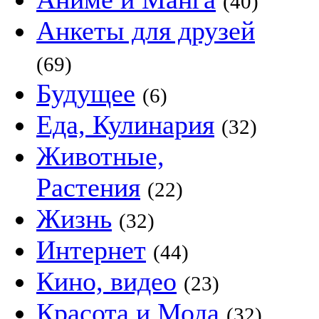
(40)
Анкеты для друзей
(69)
Будущее
(6)
Еда, Кулинария
(32)
Животные,
Растения
(22)
Жизнь
(32)
Интернет
(44)
Кино, видео
(23)
Красота и Мода
(32)