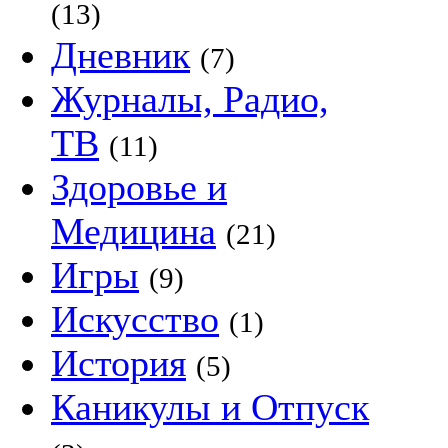
(13)
Дневник
(7)
Журналы, Радио,
ТВ
(11)
Здоровье и
Медицина
(21)
Игры
(9)
Искусство
(1)
История
(5)
Каникулы и Отпуск