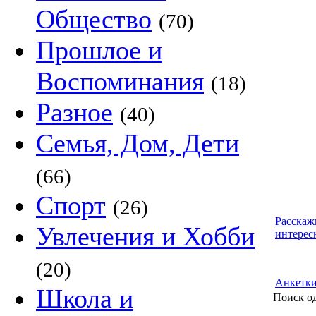
Общество
(70)
Прошлое и
Воспоминания
(18)
Разное
(40)
Семья, Дом, Дети
(66)
Спорт
(26)
Расскаж
Увлечения и Хобби
интерес
(20)
Анкетк
Школа и
Поиск о