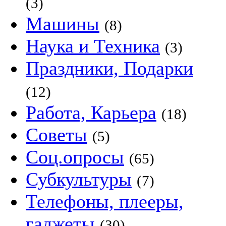
(3)
Машины
(8)
Наука и Техника
(3)
Праздники, Подарки
(12)
Работа, Карьера
(18)
Советы
(5)
Соц.опросы
(65)
Субкультуры
(7)
Телефоны, плееры,
гаджеты
(30)