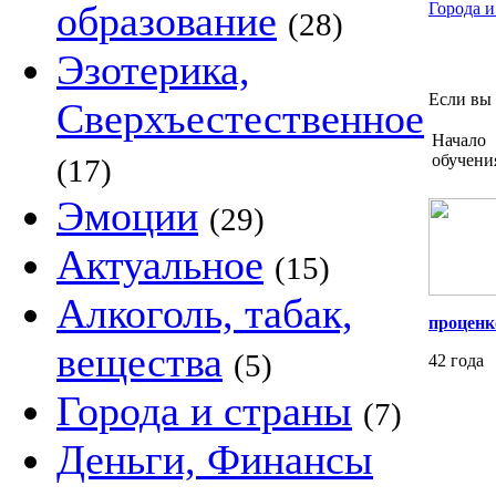
образование
Города и
(28)
Эзотерика,
Если вы 
Сверхъестественное
Начало
обучени
(17)
Эмоции
(29)
Актуальное
(15)
Алкоголь, табак,
проценк
вещества
(5)
42 года
Города и страны
(7)
Деньги, Финансы