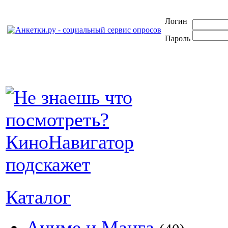
Логин
Пароль
Каталог
Аниме и Манга