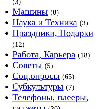
(3)
Машины
(8)
Наука и Техника
(3)
Праздники, Подарки
(12)
Работа, Карьера
(18)
Советы
(5)
Соц.опросы
(65)
Субкультуры
(7)
Телефоны, плееры,
гаджеты
(30)