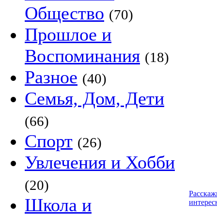
Общество
(70)
Прошлое и
Воспоминания
(18)
Разное
(40)
Семья, Дом, Дети
(66)
Спорт
(26)
Увлечения и Хобби
(20)
Расскаж
Школа и
интерес