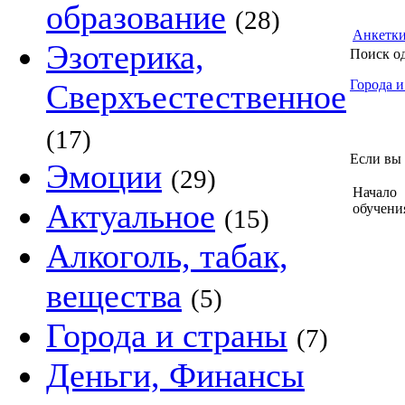
образование
(28)
Анкетк
Эзотерика,
Поиск о
Города и
Сверхъестественное
(17)
Если вы 
Эмоции
(29)
Начало
Актуальное
обучени
(15)
Алкоголь, табак,
вещества
(5)
Города и страны
(7)
Деньги, Финансы