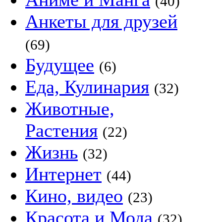
(40)
Анкеты для друзей
(69)
Будущее
(6)
Еда, Кулинария
(32)
Животные,
Растения
(22)
Жизнь
(32)
Интернет
(44)
Кино, видео
(23)
Красота и Мода
(32)