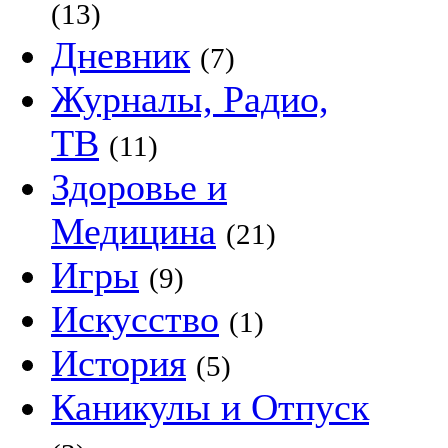
(13)
Дневник
(7)
Журналы, Радио,
ТВ
(11)
Здоровье и
Медицина
(21)
Игры
(9)
Искусство
(1)
История
(5)
Каникулы и Отпуск