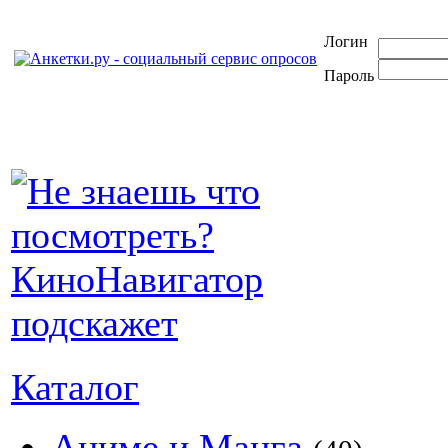
Логин
Пароль
Каталог
Аниме и Манга