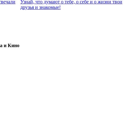
твeчали
Узнай, что думают о тебе, о себе и о жизни твои
друзья и знакомые!
а и Кино