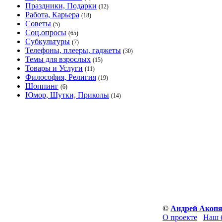
Праздники, Подарки
(12)
Работа, Карьера
(18)
Советы
(5)
Соц.опросы
(65)
Субкультуры
(7)
Телефоны, плееры, гаджеты
(30)
Темы для взрослых
(15)
Товары и Услуги
(11)
Философия, Религия
(19)
Шоппинг
(6)
Юмор, Шутки, Приколы
(14)
©
Андрей Акоп
О проекте
Наш 