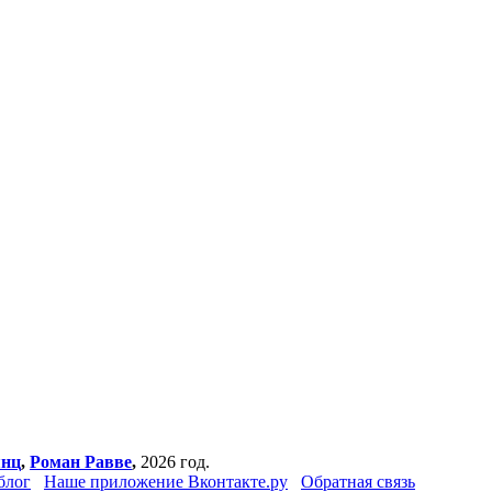
янц
,
Роман Равве
,
2026 год.
блог
Наше приложение Вконтакте.ру
Обратная связь