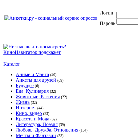
Логин
Пароль
Каталог
Аниме и Манга
(40)
Анкеты для друзей
(69)
Будущее
(6)
Еда, Кулинария
(32)
Животные, Растения
(22)
Жизнь
(32)
Интернет
(44)
Кино, видео
(23)
Красота и Мода
(32)
Литература, Поэзия
(39)
Любовь, Дружба, Отношения
(134)
Мечты и Фантазии
(33)