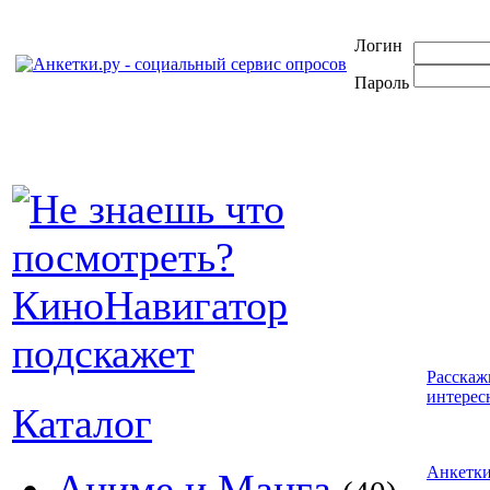
Логин
Пароль
Расскаж
интерес
Каталог
Анкетк
Аниме и Манга