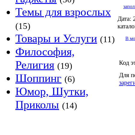
запол
Темы для взрослых
Дата:
2
(15)
катало
Товары и Услуги
(11)
В м
Философия,
Религия
Код э
(19)
Для п
Шоппинг
(6)
зарег
Юмор, Шутки,
Приколы
(14)