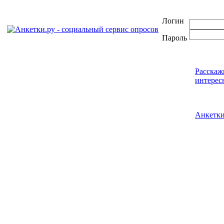
Логин
Пароль
Расскаж
интерес
Анкетк