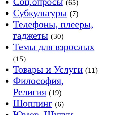
Соц.опросы
(65)
Субкультуры
(7)
Телефоны, плееры,
гаджеты
(30)
Темы для взрослых
(15)
Товары и Услуги
(11)
Философия,
Религия
(19)
Шоппинг
(6)
Юмор, Шутки,