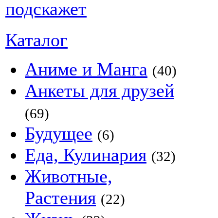
Каталог
Аниме и Манга
(40)
Анкеты для друзей
(69)
Будущее
(6)
Еда, Кулинария
(32)
Животные,
Растения
(22)