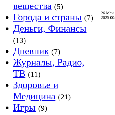
вещества
(5)
26 Май
Города и страны
(7)
2025 0
Деньги, Финансы
(13)
Дневник
(7)
Журналы, Радио,
ТВ
(11)
Здоровье и
Медицина
(21)
Игры
(9)