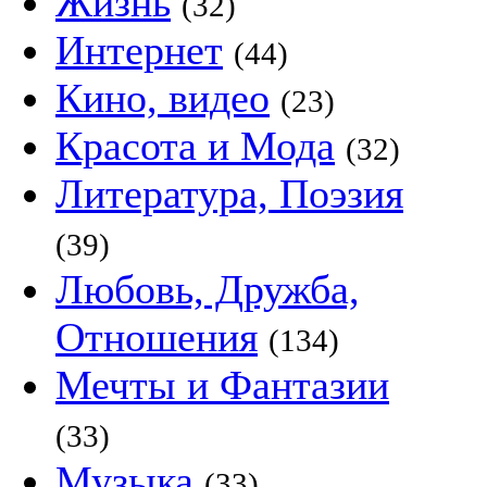
Жизнь
(32)
Интернет
(44)
Кино, видео
(23)
Красота и Мода
(32)
Литература, Поэзия
(39)
Любовь, Дружба,
Отношения
(134)
Мечты и Фантазии
(33)
Музыка
(33)