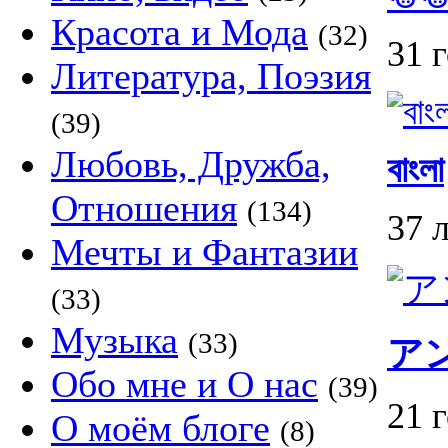
Красота и Мода
(32)
31 
Литература, Поэзия
(39)
Любовь, Дружба,
বাংলা
Отношения
(134)
37 
Мечты и Фантазии
(33)
Музыка
(33)
ア
Обо мне и О нас
(39)
21 
О моём блоге
(8)