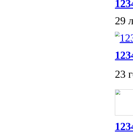
123
29 
123
23 
123