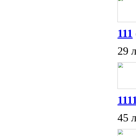
111
29 
111
45 