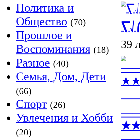
Политика и
Общество
(70)
⎲⎷
Прошлое и
39 
Воспоминания
(18)
Разное
(40)
Семья, Дом, Дети
(66)
Спорт
(26)
—
Увлечения и Хобби
★
(20)
—