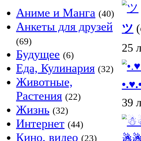
Аниме и Манга
(40)
Анкеты для друзей
ツ
(
(69)
25 
Будущее
(6)
Еда, Кулинария
(32)
Животные,
•.♥.
Растения
(22)
39 
Жизнь
(32)
Интернет
(44)
Кино, видео
(23)
☃