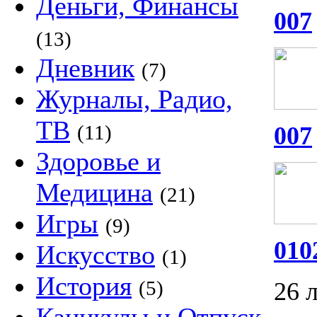
Деньги, Финансы
007
(13)
Дневник
(7)
Журналы, Радио,
ТВ
(11)
007
Здоровье и
Медицина
(21)
Игры
(9)
010
Искусство
(1)
История
(5)
26 