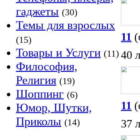
гаджеты
(30)
Темы для взрослых
11
(
(15)
Товары и Услуги
(11)
40 
Философия,
Религия
(19)
Шоппинг
(6)
11
(
Юмор, Шутки,
Приколы
(14)
37 