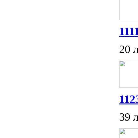
111
20 
112
39 