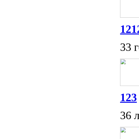
121
33 
123
36 