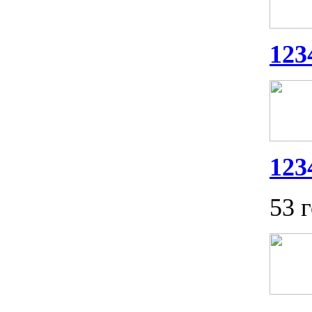
123
123
53 