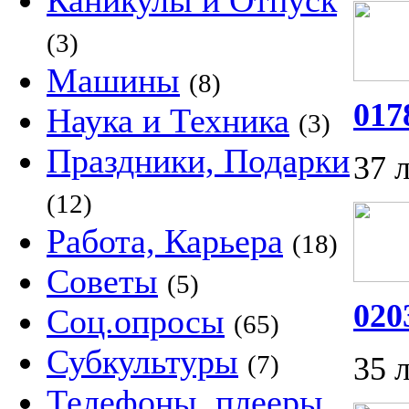
Каникулы и Отпуск
(3)
Машины
(8)
017
Наука и Техника
(3)
Праздники, Подарки
37 
(12)
Работа, Карьера
(18)
Советы
(5)
020
Соц.опросы
(65)
Субкультуры
(7)
35 
Телефоны, плееры,