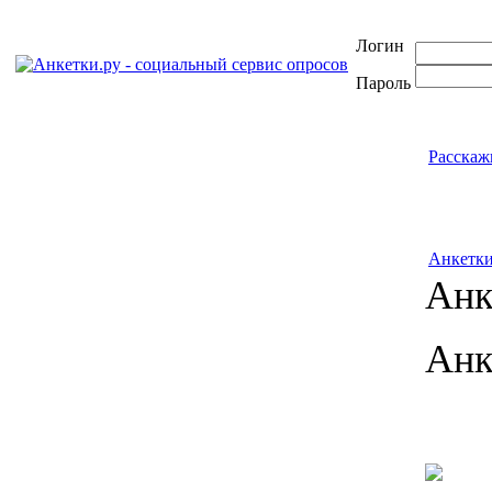
Логин
Пароль
Расскаж
Анкетк
Анк
Анк