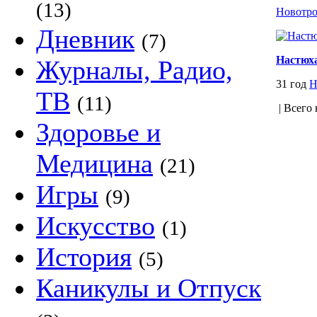
(13)
Новотр
Дневник
(7)
Настюх
Журналы, Радио,
31 год
Н
ТВ
(11)
| Всего 
Здоровье и
Медицина
(21)
Игры
(9)
Искусство
(1)
История
(5)
Каникулы и Отпуск