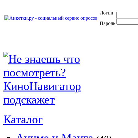
Логин
Пароль
Каталог
Аниме и Манга