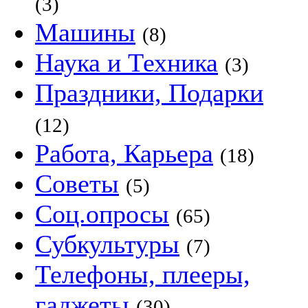
(3)
Машины
(8)
Наука и Техника
(3)
Праздники, Подарки
(12)
Работа, Карьера
(18)
Советы
(5)
Соц.опросы
(65)
Субкультуры
(7)
Телефоны, плееры,
гаджеты
(30)