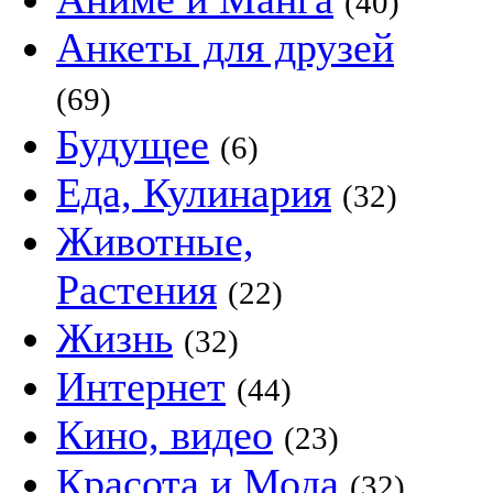
(40)
Анкеты для друзей
(69)
Будущее
(6)
Еда, Кулинария
(32)
Животные,
Растения
(22)
Жизнь
(32)
Интернет
(44)
Кино, видео
(23)
Красота и Мода
(32)