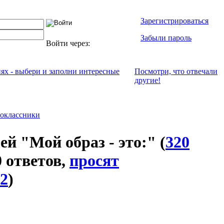
Зарегистрироваться
Забыли пароль
Войти через:
иях - выбери и заполни интересные
Посмотри, что отвeчали
другие!
оклассники
ей "Мой образ - это:"
(
320
 0 ответов,
просят
52
)