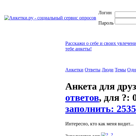
Логин
Пароль
Расскажи о себе и своих увлечен
тебе анкеты!
Анкетки
Ответы
Люди
Темы
Одн
Анкета для друз
ответов
, для ?:
заполнить: 253
Интересно, кто как меня видит...
?