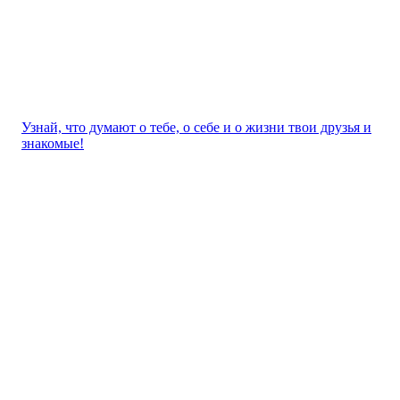
Узнай, что думают о тебе, о себе и о жизни твои друзья и
знакомые!