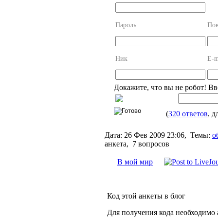
Пароль
Пов
Ник
E-m
Докажите, что вы не робот! В
(
320 ответов
, д
Дата:
26 Фев 2009 23:06,
Темы:
о
анкета, 7 вопросов
В мой мир
Код этой анкеты в блог
Для получения кода необходимо 