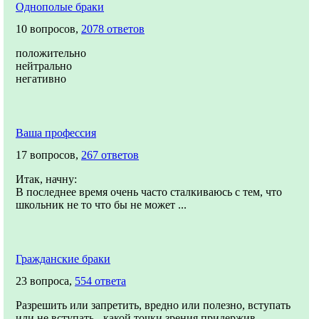
Однополые браки
10 вопросов,
2078 ответов
положительно
нейтрально
негативно
Ваша профессия
17 вопросов,
267 ответов
Итак, начну:
В последнее время очень часто сталкиваюсь с тем, что
школьник не то что бы не может ...
Гражданские браки
23 вопроса,
554 ответа
Разрешить или запретить, вредно или полезно, вступать
или не вступать - какой точки зрения придержив...