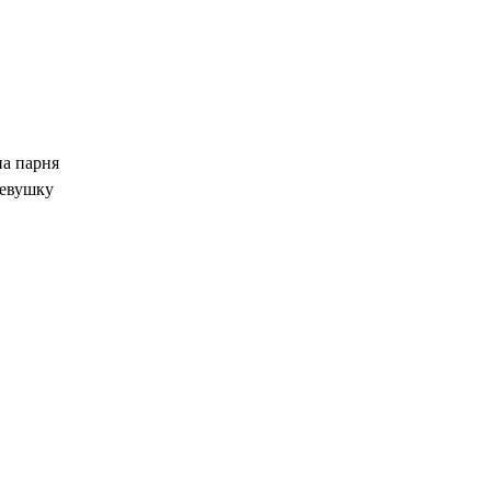
на парня
девушку