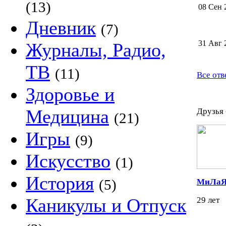
(13)
08 Сен 
Дневник
(7)
31 Авг 
Журналы, Радио,
ТВ
(11)
Все отв
Здоровье и
Медицина
Друзья 
(21)
Игры
(9)
Искусство
(1)
История
(5)
МиЛаЯ
Каникулы и Отпуск
29 лет