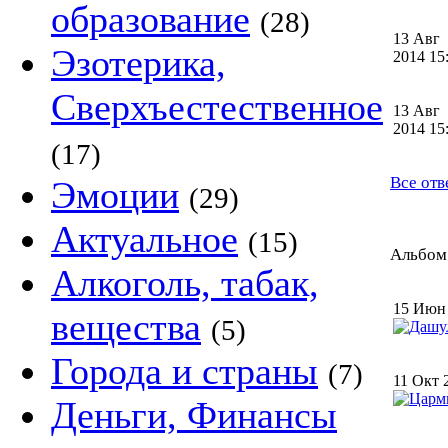
образование
(28)
13 Авг
Эзотерика,
2014 1
Сверхъестественное
13 Авг
2014 1
(17)
Все отв
Эмоции
(29)
Актуальное
(15)
Альбом 
Алкоголь, табак,
15 Июн
вещества
(5)
Города и страны
(7)
11 Окт 
Деньги, Финансы