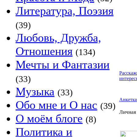
Литература, Поэзия
(39)
Любовь, Дружба,
Отношения
(134)
Мечты и Фантазии
Расскаж
(33)
интерес
Музыка
(33)
Анкетк
Обо мне и О нас
(39)
Личная
О моём блоге
(8)
Политика и