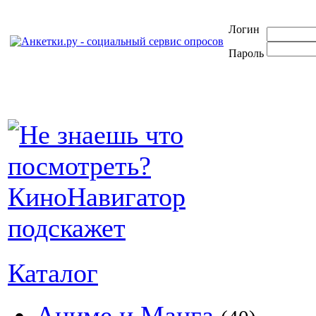
Логин
Пароль
Каталог
Аниме и Манга