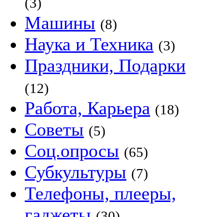
(3)
Машины
(8)
Наука и Техника
(3)
Праздники, Подарки
(12)
Работа, Карьера
(18)
Советы
(5)
Соц.опросы
(65)
Субкультуры
(7)
Телефоны, плееры,
гаджеты
(30)