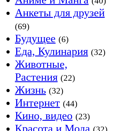
(40)
Анкеты для друзей
(69)
Будущее
(6)
Еда, Кулинария
(32)
Животные,
Растения
(22)
Жизнь
(32)
Интернет
(44)
Кино, видео
(23)
Красота и Мода
(32)