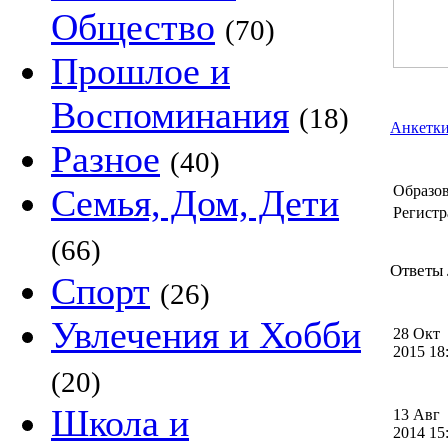
Общество
(70)
Прошлое и
Воспоминания
(18)
Анкетки
Разное
(40)
Семья, Дом, Дети
Образов
Регистр
(66)
Ответы 
Спорт
(26)
Увлечения и Хобби
28 Окт
2015 1
(20)
Школа и
13 Авг
2014 1