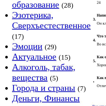
образование
24
(28)
Эзотерика,
Напи
3.
Сверхъестественное
Он кл
(17)
Что т
4.
Эмоции
Во вс
(29)
Актуальное
(15)
Как о
5.
Алкоголь, табак,
Хоро
вещества
(5)
Как 
•
Города и страны
Отли
(7)
Деньги, Финансы