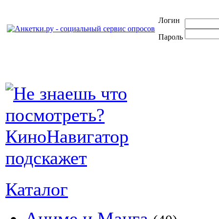
Логин
Пароль
Каталог
Аниме и Манга