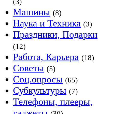
(3)
Машины
(8)
Наука и Техника
(3)
Праздники, Подарки
(12)
Работа, Карьера
(18)
Советы
(5)
Соц.опросы
(65)
Субкультуры
(7)
Телефоны, плееры,
гаджеты
(30)