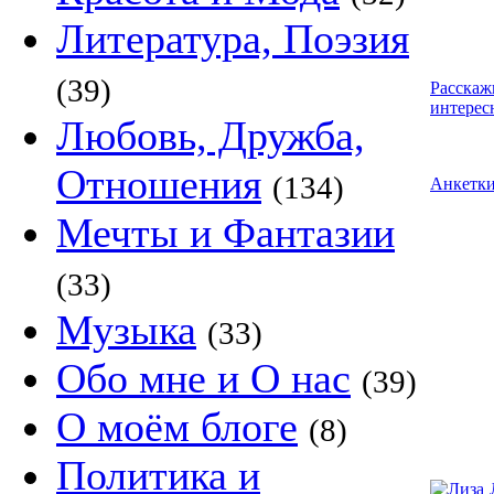
Литература, Поэзия
(39)
Расскаж
интерес
Любовь, Дружба,
Отношения
(134)
Анкетк
Мечты и Фантазии
(33)
Музыка
(33)
Обо мне и О нас
(39)
О моём блоге
(8)
Политика и