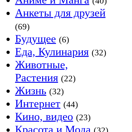
(40)
Анкеты для друзей
(69)
Будущее
(6)
Еда, Кулинария
(32)
Животные,
Растения
(22)
Жизнь
(32)
Интернет
(44)
Кино, видео
(23)
Красота и Мода
(32)