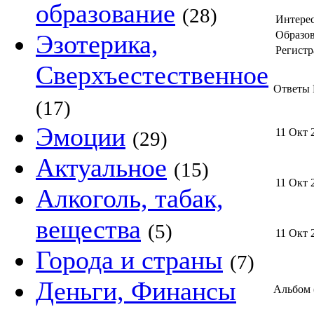
образование
(28)
Интере
Образов
Эзотерика,
Регистр
Сверхъестественное
Ответы 
(17)
Эмоции
11 Окт 
(29)
Актуальное
(15)
11 Окт 
Алкоголь, табак,
вещества
(5)
11 Окт 
Города и страны
(7)
Деньги, Финансы
Альбом 