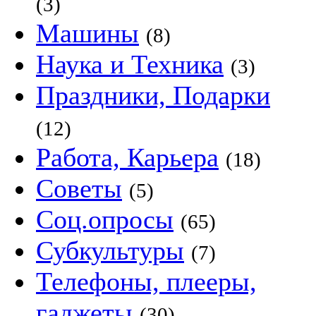
(3)
Машины
(8)
Наука и Техника
(3)
Праздники, Подарки
(12)
Работа, Карьера
(18)
Советы
(5)
Соц.опросы
(65)
Субкультуры
(7)
Телефоны, плееры,
гаджеты
(30)