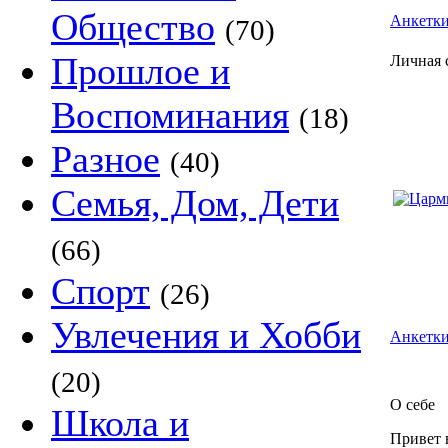
Общество
Анкетк
(70)
Прошлое и
Личная 
Воспоминания
(18)
Разное
(40)
Семья, Дом, Дети
(66)
Спорт
(26)
Увлечения и Хобби
Анкетки
(20)
О себе
Школа и
Привет в