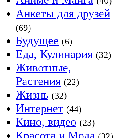
(40)
Анкеты для друзей
(69)
Будущее
(6)
Еда, Кулинария
(32)
Животные,
Растения
(22)
Жизнь
(32)
Интернет
(44)
Кино, видео
(23)
Красота и Мода
(32)