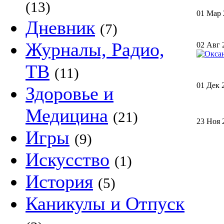
(13)
01 Мар 
Дневник
(7)
Журналы, Радио,
02 Авг 
ТВ
(11)
01 Дек 
Здоровье и
Медицина
(21)
23 Ноя 
Игры
(9)
Искусство
(1)
История
(5)
Каникулы и Отпуск