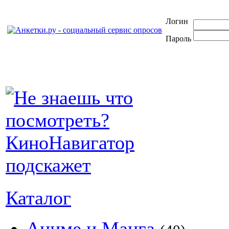
Логин
Пароль
Каталог
Аниме и Манга