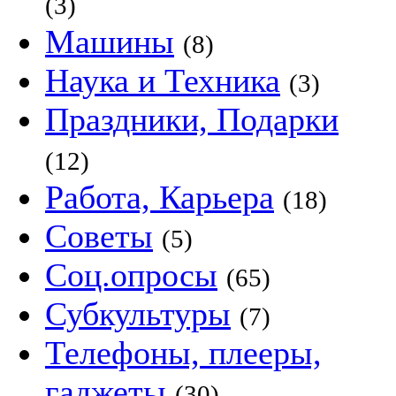
(3)
Машины
(8)
Наука и Техника
(3)
Праздники, Подарки
(12)
Работа, Карьера
(18)
Советы
(5)
Соц.опросы
(65)
Субкультуры
(7)
Телефоны, плееры,
гаджеты
(30)