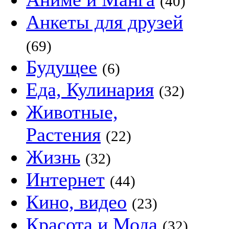
(40)
Анкеты для друзей
(69)
Будущее
(6)
Еда, Кулинария
(32)
Животные,
Растения
(22)
Жизнь
(32)
Интернет
(44)
Кино, видео
(23)
Красота и Мода
(32)