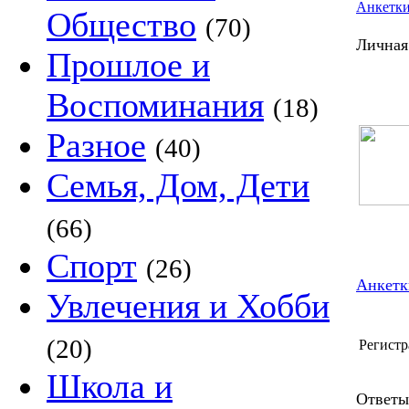
Анкетк
Общество
(70)
Личная
Прошлое и
Воспоминания
(18)
Разное
(40)
Семья, Дом, Дети
(66)
Спорт
(26)
Анкетк
Увлечения и Хобби
(20)
Регистр
Школа и
Ответы 