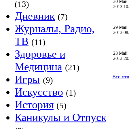
30 Май
(13)
2013 1
Дневник
(7)
Журналы, Радио,
29 Май
2013 0
ТВ
(11)
Здоровье и
28 Май
2013 2
Медицина
(21)
Игры
Все от
(9)
Искусство
(1)
История
(5)
Каникулы и Отпуск