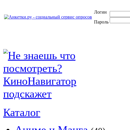
Логин
Пароль
Каталог
Аниме и Манга