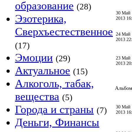
образование
(28)
30 Май
Эзотерика,
2013 1
Сверхъестественное
24 Май
2013 2
(17)
Эмоции
(29)
23 Май
2013 2
Актуальное
(15)
Алкоголь, табак,
Альбом 
вещества
(5)
Города и страны
30 Май
(7)
2013 1
Деньги, Финансы