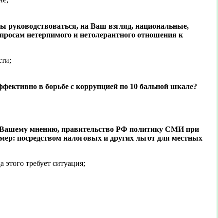
 руководствоваться, на Ваш взгляд, национальные,
росам нетерпимого и нетолерантного отношения к
сти;
ективно в борьбе с коррупцией по 10 бальной шкале?
о Вашему мнению, правительство РФ политику СМИ при
имер: посредством налоговых и других льгот для местных
да этого требует ситуация;