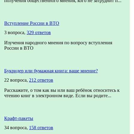
получения общественного мнения, кого не затруднит п...
Вступление России в ВТО
3 вопроса,
329 ответов
Изучения народного мнения по вопросу вступления
России в ВТО
Букридер или бумажная книга: ваше мнение?
22 вопроса,
212 ответов
Расскажите, о том как вы или ваш ребёнок относитесь к
чтению книг в электронном виде. Если вы родите...
Крафт-пакеты
34 вопроса,
158 ответов