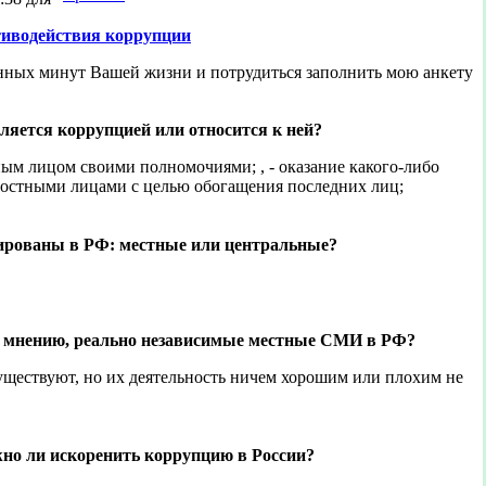
иводействия коррупции
нных минут Вашей жизни и потрудиться заполнить мою анкету
ляется коррупцией или относится к ней?
ым лицом своими полномочиями; , - оказание какого-либо
остными лицами с целью обогащения последних лиц;
рованы в РФ: местные или центральные?
 мнению, реально независимые местные СМИ в РФ?
существуют, но их деятельность ничем хорошим или плохим не
но ли искоренить коррупцию в России?