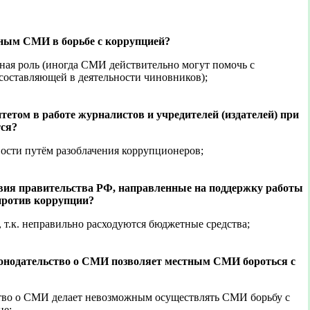
тным СМИ в борьбе с коррупцией?
ная роль (иногда СМИ действительно могут помочь с
оставляющей в деятельности чиновников);
том в работе журналистов и учредителей (издателей) при
тся?
вости путём разоблачения коррупционеров;
вия правительства РФ, направленные на поддержку работы
против коррупции?
, т.к. неправильно расходуются бюджетные средства;
конодательство о СМИ позволяет местным СМИ бороться с
ство о СМИ делает невозможным осуществлять СМИ борьбу с
не;