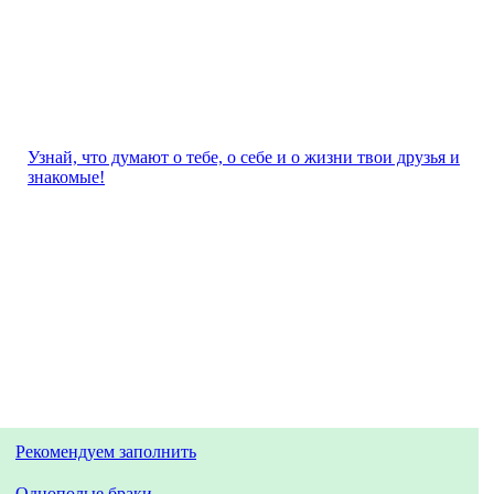
Узнай, что думают о тебе, о себе и о жизни твои друзья и
знакомые!
Рекомендуем заполнить
Однополые браки