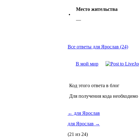
Место жительства
•
—
Все ответы для Ярослав (24)
В мой мир
Код этого ответа в блог
Для получения кода необходимо
←
для Ярослав
для Ярослав
→
(21 из 24)