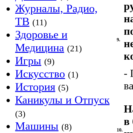
р
Журналы, Радио,
н
ТВ
(11)
п
Здоровье и
9.
н
Медицина
(21)
к
Игры
(9)
Искусство
-
(1)
в
История
(5)
Каникулы и Отпуск
Н
(3)
в
Машины
(8)
10.