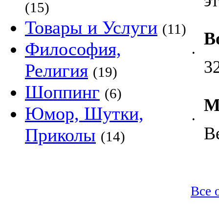
э
(15)
Товары и Услуги
(11)
В
Философия,
•
3
Религия
(19)
Шоппинг
(6)
М
Юмор, Шутки,
•
В
Приколы
(14)
Все 