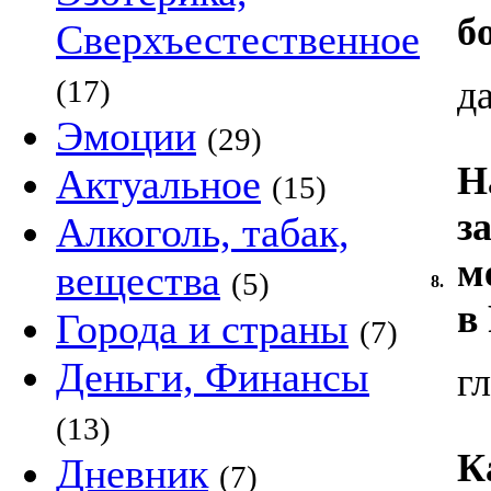
б
Сверхъестественное
(17)
д
Эмоции
(29)
Н
Актуальное
(15)
з
Алкоголь, табак,
м
вещества
(5)
8.
в
Города и страны
(7)
Деньги, Финансы
г
(13)
К
Дневник
(7)