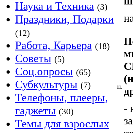
ш
Наука и Техника
(3)
н
Праздники, Подарки
(12)
П
Работа, Карьера
(18)
м
Советы
(5)
С
Соц.опросы
(65)
(
Субкультуры
(7)
11.
д
Телефоны, плееры,
-
гаджеты
(30)
з
Темы для взрослых