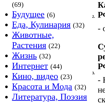
К
(69)
Будущее
Р
(6)
2.
Еда, Кулинария
(32)
-
Животные,
Растения
(22)
С
Жизнь
р
(32)
Интернет
Р
(44)
Кино, видео
3.
(23)
-
Красота и Мода
(32)
н
Литература, Поэзия
с