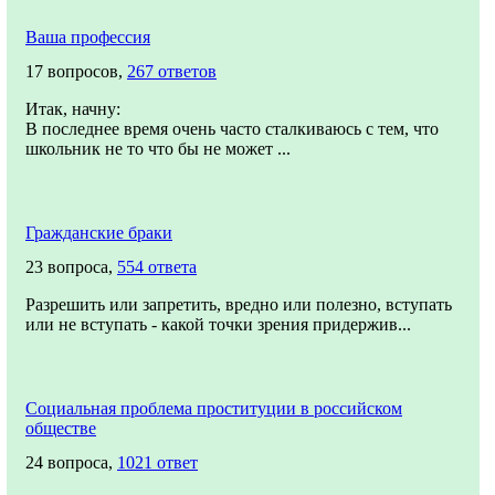
Ваша профессия
17 вопросов,
267 ответов
Итак, начну:
В последнее время очень часто сталкиваюсь с тем, что
школьник не то что бы не может ...
Гражданские браки
23 вопроса,
554 ответа
Разрешить или запретить, вредно или полезно, вступать
или не вступать - какой точки зрения придержив...
Социальная проблема проституции в российском
обществе
24 вопроса,
1021 ответ