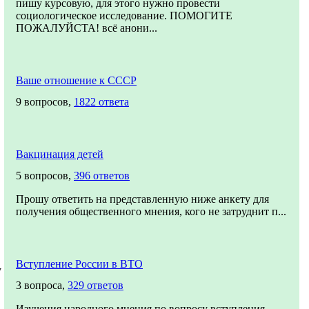
пишу курсовую, для этого нужно провести
социологическое исследование. ПОМОГИТЕ
ПОЖАЛУЙСТА! всё анони...
Ваше отношение к СССР
9 вопросов,
1822 ответа
Вакцинация детей
5 вопросов,
396 ответов
Прошу ответить на представленную ниже анкету для
получения общественного мнения, кого не затруднит п...
Вступление России в ВТО
у
3 вопроса,
329 ответов
Изучения народного мнения по вопросу вступления