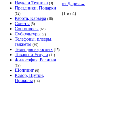
Наука и Техника
(3)
от Дария
→
Праздники, Подарки
(1 из 4)
(12)
Работа, Карьера
(18)
Советы
(5)
Соц.опросы
(65)
Субкультуры
(7)
Телефоны, плееры,
гаджеты
(30)
Темы для взрослых
(15)
Товары и Услуги
(11)
Философия, Религия
(19)
Шоппинг
(6)
Юмор, Шутки,
Приколы
(14)