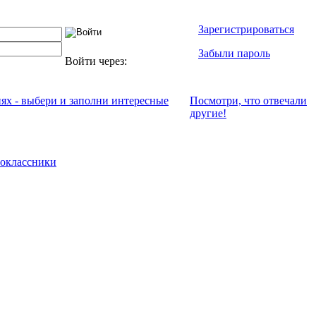
Зарегистрироваться
Забыли пароль
Войти через:
иях - выбери и заполни интересные
Посмотри, что отвeчали
другие!
оклассники