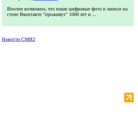
Вполне возможно, что наши цифровые фото и записи на
стене Вконтакте "проживут" 1000 лет и ...
Новости СМИ2