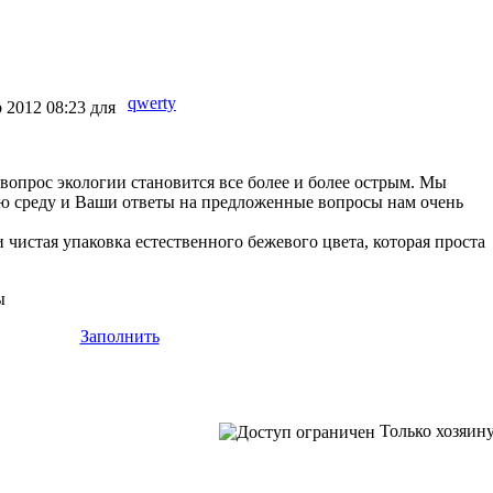
qwerty
 2012 08:23 для
 вопрос экологии становится все более и более острым. Мы
ю среду и Ваши ответы на предложенные вопросы нам очень
 чистая упаковка естественного бежевого цвета, которая проста
ы
Заполнить
Только хозяин