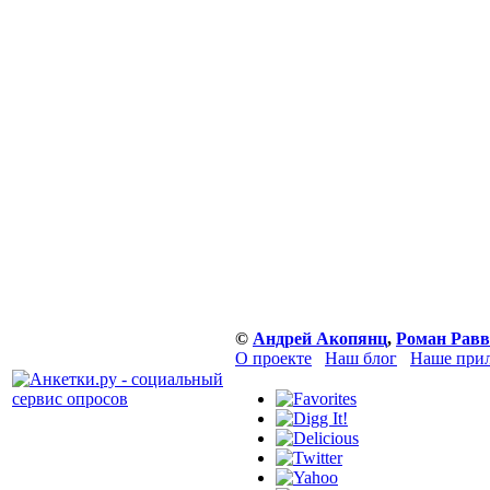
©
Андрей Акопянц
,
Роман Равв
О проекте
Наш блог
Наше прил