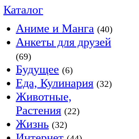
Каталог
Аниме и Манга
(40)
Анкеты для друзей
(69)
Будущее
(6)
Еда, Кулинария
(32)
Животные,
Растения
(22)
Жизнь
(32)
Интернет
(44)