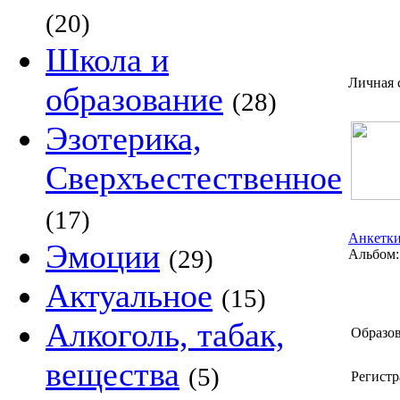
(20)
Школа и
Личная 
образование
(28)
Эзотерика,
Сверхъестественное
(17)
Анкетки
Эмоции
(29)
Альбом:
Актуальное
(15)
Алкоголь, табак,
Образов
вещества
(5)
Регистр