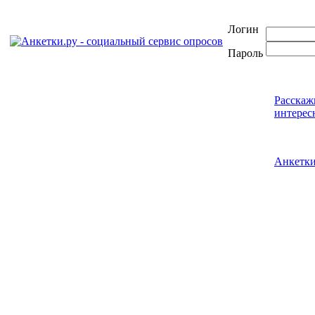
Логин
Пароль
Расскаж
интерес
Анкетк