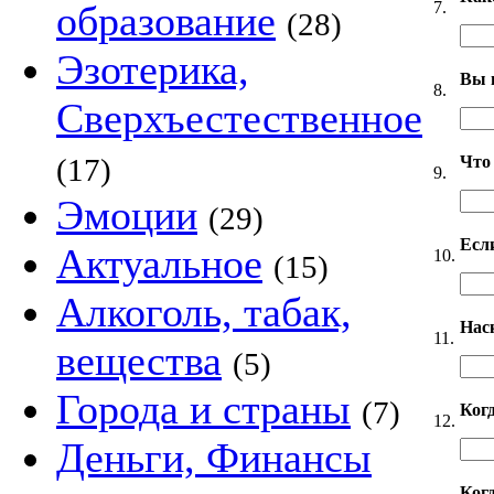
7.
образование
(28)
Эзотерика,
Вы 
8.
Сверхъестественное
Что
(17)
9.
Эмоции
(29)
Если
Актуальное
10.
(15)
Алкоголь, табак,
Нас
11.
вещества
(5)
Города и страны
(7)
Ког
12.
Деньги, Финансы
Когд