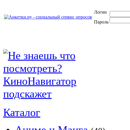
Логин
Пароль
Каталог
Аниме и Манга