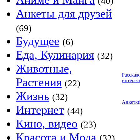
(40)
Анкеты для друзей
(69)
Будущее
(6)
Еда, Кулинария
(32)
Животные,
Расскаж
Растения
интерес
(22)
Жизнь
(32)
Анкетк
Интернет
(44)
Кино, видео
(23)
Красота и Мода
(32)