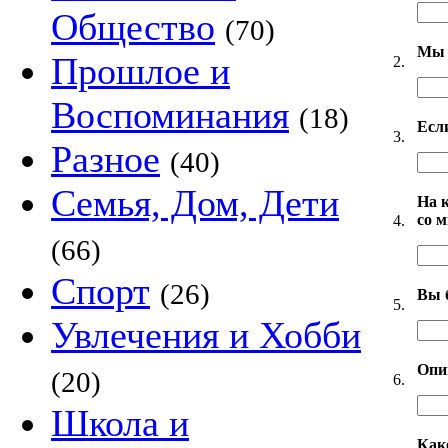
Общество
(70)
Мы 
Прошлое и
2.
Воспоминания
(18)
Есл
3.
Разное
(40)
Семья, Дом, Дети
На 
со 
4.
(66)
Спорт
(26)
Вы 
5.
Увлечения и Хобби
Опи
(20)
6.
Школа и
Как