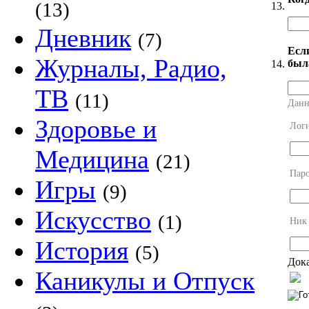
(13)
13.
Дневник
(7)
Есл
Журналы, Радио,
был
14.
ТВ
(11)
Данн
Здоровье и
Лог
Медицина
(21)
Пар
Игры
(9)
Искусство
(1)
Ник
История
(5)
Дока
Каникулы и Отпуск