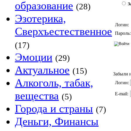
образование
(28)
За
Эзотерика,
Логин:
Сверхъестественное
Пароль:
(17)
Эмоции
(29)
Актуальное
(15)
Забыли и
Алкоголь, табак,
Логин:
вещества
E-mail:
(5)
Города и страны
(7)
Деньги, Финансы