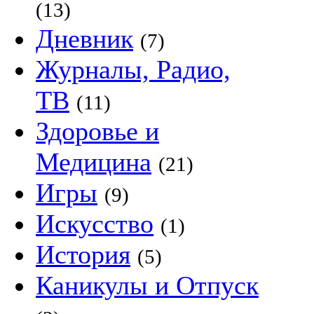
(13)
Дневник
(7)
Журналы, Радио,
ТВ
(11)
Здоровье и
Медицина
(21)
Игры
(9)
Искусство
(1)
История
(5)
Каникулы и Отпуск