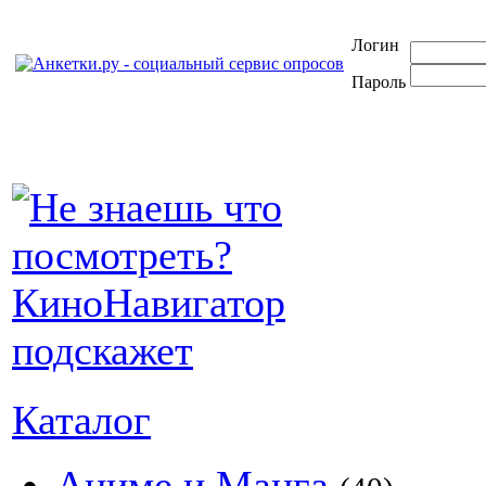
Логин
Пароль
Каталог
Аниме и Манга