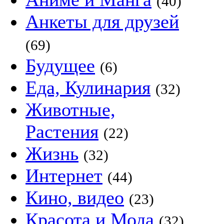
(40)
Анкеты для друзей
(69)
Будущее
(6)
Еда, Кулинария
(32)
Животные,
Растения
(22)
Жизнь
(32)
Интернет
(44)
Кино, видео
(23)
Красота и Мода
(32)