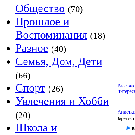
Общество
(70)
Прошлое и
Воспоминания
(18)
Разное
(40)
Семья, Дом, Дети
(66)
Спорт
Расскаж
(26)
интерес
Увлечения и Хобби
Анкетк
(20)
Зарегист
Школа и
В