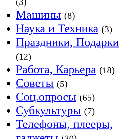
(3)
Машины
(8)
Наука и Техника
(3)
Праздники, Подарки
(12)
Работа, Карьера
(18)
Советы
(5)
Соц.опросы
(65)
Субкультуры
(7)
Телефоны, плееры,
гаджеты
(30)