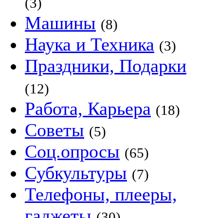
(3)
Машины
(8)
Наука и Техника
(3)
Праздники, Подарки
(12)
Работа, Карьера
(18)
Советы
(5)
Соц.опросы
(65)
Субкультуры
(7)
Телефоны, плееры,
гаджеты
(30)