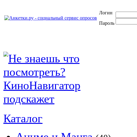
Логин
Пароль
Каталог
Аниме и Манга