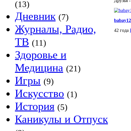
Друзья -
(13)
Дневник
(7)
babay12
Журналы, Радио,
42 года
ТВ
(11)
Здоровье и
Медицина
(21)
Игры
(9)
Искусство
(1)
История
(5)
Каникулы и Отпуск