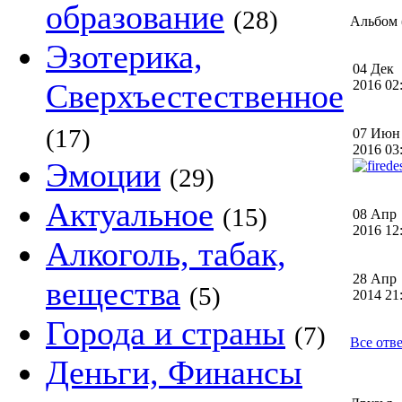
образование
(28)
Альбом (
Эзотерика,
04 Дек
Сверхъестественное
2016 0
(17)
07 Июн
2016 0
Эмоции
(29)
Актуальное
(15)
08 Апр
2016 1
Алкоголь, табак,
28 Апр
вещества
(5)
2014 2
Города и страны
(7)
Все отв
Деньги, Финансы