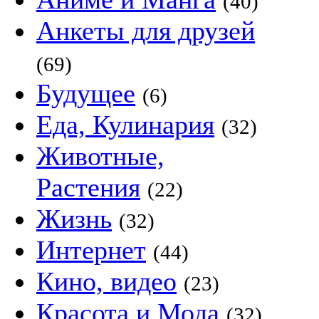
(40)
Анкеты для друзей
(69)
Будущее
(6)
Еда, Кулинария
(32)
Животные,
Растения
(22)
Жизнь
(32)
Интернет
(44)
Кино, видео
(23)
Красота и Мода
(32)