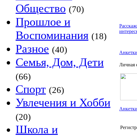
Общество
(70)
Прошлое и
Расскаж
Воспоминания
интерес
(18)
Разное
(40)
Анкетк
Семья, Дом, Дети
Личная 
(66)
Спорт
(26)
Увлечения и Хобби
Анкетки
(20)
Школа и
Регистр