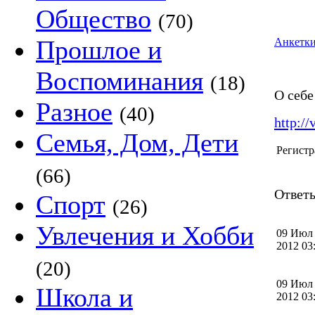
Общество
(70)
Прошлое и
Анкетки
Воспоминания
(18)
О себе
Разное
(40)
http:/
Семья, Дом, Дети
Регистр
(66)
Ответы
Спорт
(26)
Увлечения и Хобби
09 Июл
2012 0
(20)
09 Июл
Школа и
2012 0