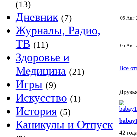
(13)
Дневник
(7)
05 Авг 
Журналы, Радио,
ТВ
(11)
05 Авг 
Здоровье и
Медицина
Все от
(21)
Игры
(9)
Друзья
Искусство
(1)
История
(5)
babay
Каникулы и Отпуск
42 год