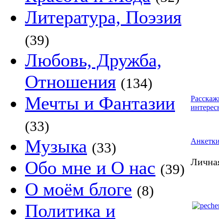
Литература, Поэзия
(39)
Любовь, Дружба,
Отношения
(134)
Мечты и Фантазии
Расскаж
интерес
(33)
Музыка
Анкетк
(33)
Личная
Обо мне и О нас
(39)
О моём блоге
(8)
Политика и