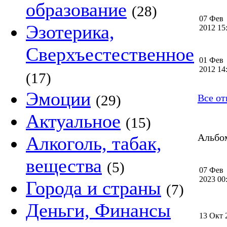
образование
(28)
07 Фев
Эзотерика,
2012 1
Сверхъестественное
01 Фев
2012 1
(17)
Эмоции
(29)
Все от
Актуальное
(15)
Альбом
Алкоголь, табак,
вещества
(5)
07 Фев
2023 0
Города и страны
(7)
Деньги, Финансы
13 Окт 