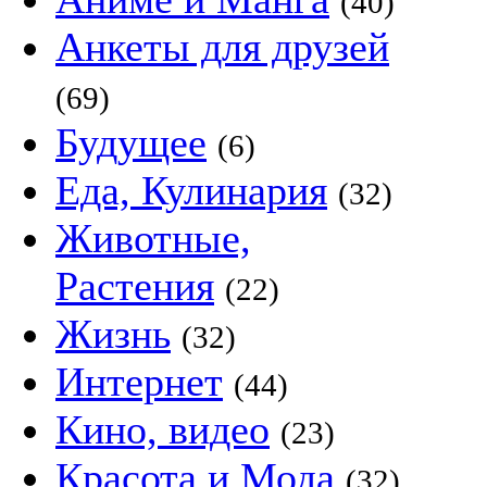
(40)
Анкеты для друзей
(69)
Будущее
(6)
Еда, Кулинария
(32)
Животные,
Растения
(22)
Жизнь
(32)
Интернет
(44)
Кино, видео
(23)
Красота и Мода
(32)