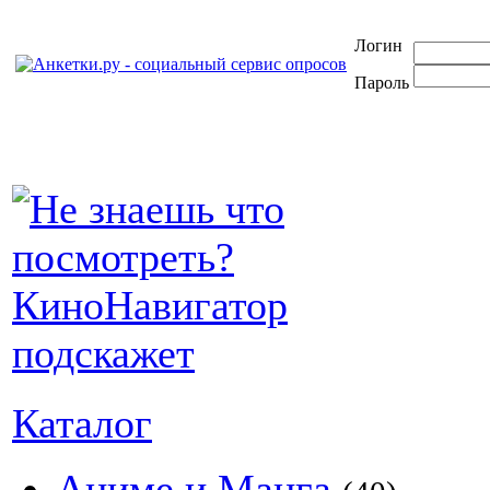
Логин
Пароль
Каталог
Аниме и Манга