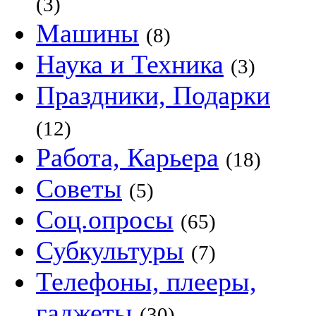
(3)
Машины
(8)
Наука и Техника
(3)
Праздники, Подарки
(12)
Работа, Карьера
(18)
Советы
(5)
Соц.опросы
(65)
Субкультуры
(7)
Телефоны, плееры,
гаджеты
(30)